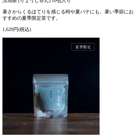
涼潤茶 [りょうじゅん] 10包入り
暑さからくるほてりを感じる時や夏バテにも。暑い季節にお
すすめの夏季限定茶です。
1,620円(税込)