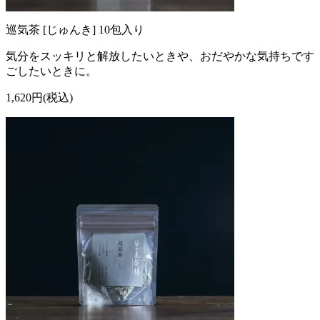
巡気茶 [じゅんき] 10包入り
気分をスッキリと解放したいときや、おだやかな気持ちです
ごしたいときに。
1,620円(税込)