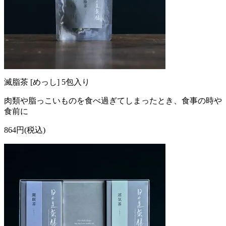
滅脂茶 [めっし] 5包入り
肉類や脂っこいものを食べ過ぎてしまったとき、食事の時や
食前に
864円(税込)