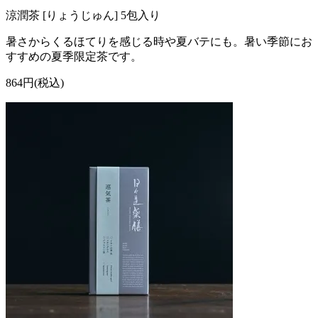
涼潤茶 [りょうじゅん] 5包入り
暑さからくるほてりを感じる時や夏バテにも。暑い季節にお
すすめの夏季限定茶です。
864円(税込)