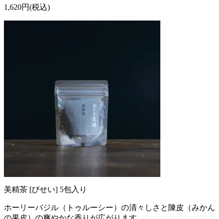
1,620円(税込)
美精茶 [びせい] 5包入り
ホーリーバジル（トゥルーシー）の清々しさと陳皮（みかん
の果皮）の爽やかな香りが広がります。