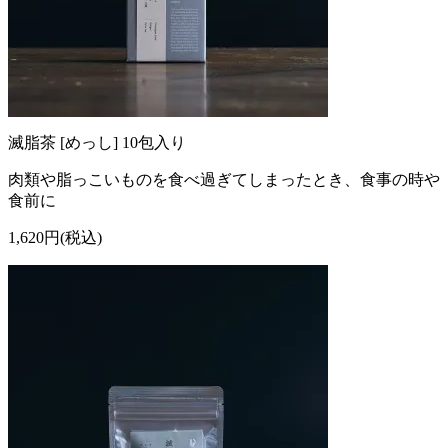
滅脂茶 [めっし] 10包入り
肉類や脂っこいものを食べ過ぎてしまったとき、食事の時や
食前に
1,620円(税込)