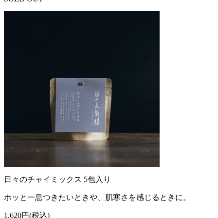
日々のチャイミックス 5包入り
ホッと一息つきたいときや、肌寒さを感じるときに。
1,620円(税込)