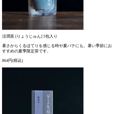
涼潤茶 [りょうじゅん] 5包入り
暑さからくるほてりを感じる時や夏バテにも。暑い季節にお
すすめの夏季限定茶です。
864円(税込)