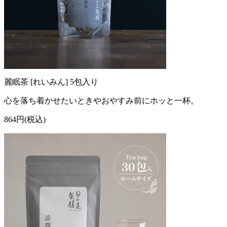
麗眠茶 [れいみん] 5包入り
心を落ち着かせたいときやおやすみ前にホッと一杯。
864円(税込)