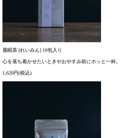
麗眠茶 [れいみん] 10包入り
心を落ち着かせたいときやおやすみ前にホッと一杯。
1,620円(税込)