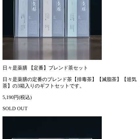
日々是薬膳 【定番】ブレンド茶セット
日々是薬膳の定番のブレンド茶【排毒茶】【滅脂茶】【巡気
茶】の3箱入りのギフトセットです。
5,190円(税込)
SOLD OUT