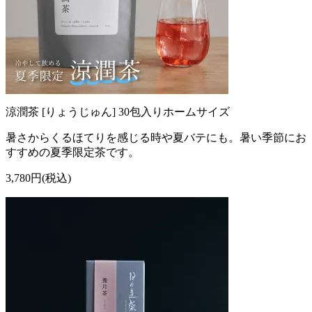
涼潤茶 [りょうじゅん] 30包入りホームサイズ
暑さからくるほてりを感じる時や夏バテにも。暑い季節にお
すすめの夏季限定茶です。
3,780円(税込)