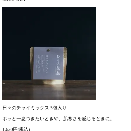
日々のチャイミックス 5包入り
ホッと一息つきたいときや、肌寒さを感じるときに。
1,620円(税込)