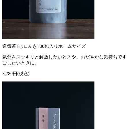
巡気茶 [じゅんき] 30包入りホームサイズ
気分をスッキリと解放したいときや、おだやかな気持ちです
ごしたいときに。
3,780円(税込)