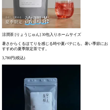
涼潤茶 [りょうじゅん] 30包入りホームサイズ
暑さからくるほてりを感じる時や夏バテにも。暑い季節にお
すすめの夏季限定茶です。
3,780円(税込)