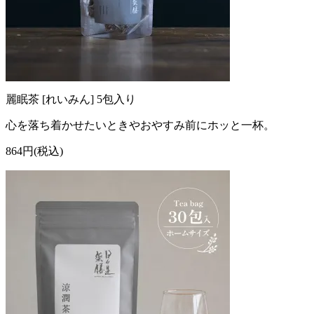
麗眠茶 [れいみん] 5包入り
心を落ち着かせたいときやおやすみ前にホッと一杯。
864円(税込)