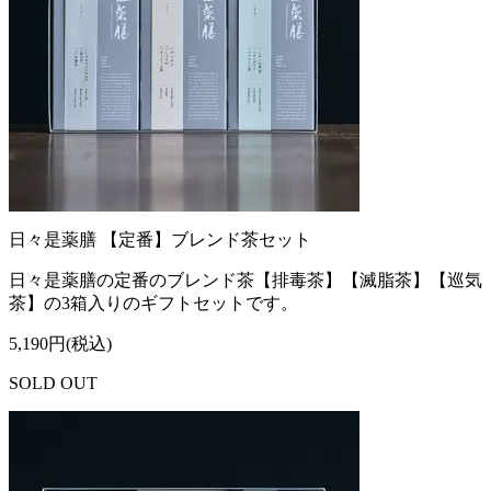
日々是薬膳 【定番】ブレンド茶セット
日々是薬膳の定番のブレンド茶【排毒茶】【滅脂茶】【巡気
茶】の3箱入りのギフトセットです。
5,190円(税込)
SOLD OUT