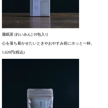
麗眠茶 [れいみん] 10包入り
心を落ち着かせたいときやおやすみ前にホッと一杯。
1,620円(税込)