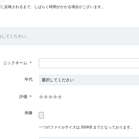
プに反映されるまで、しばらく時間がかかる場合がございます。
力してください。
ニックネーム
＊
年代
評価
＊
画像
一つのファイルサイズは 300KB までとなっております。