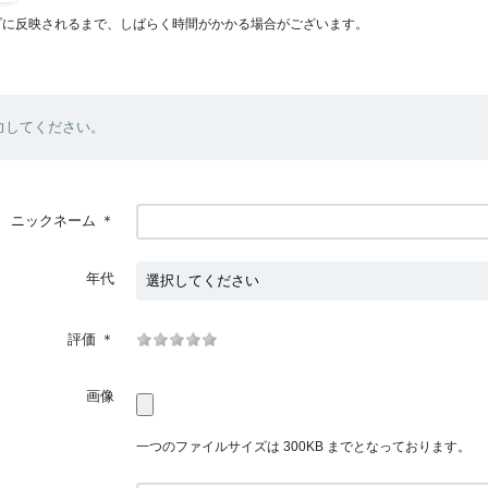
プに反映されるまで、しばらく時間がかかる場合がございます。
力してください。
ニックネーム
＊
年代
評価
＊
画像
一つのファイルサイズは 300KB までとなっております。