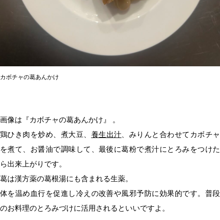
カボチャの葛あんかけ
画像は『カボチャの葛あんかけ』 。
鶏ひき肉を炒め、煮大豆、
養生出汁
、みりんと合わせてカボチ
を煮て、お醤油で調味して、最後に葛粉で煮汁にとろみをつけた
ら出来上がりです。
葛は漢方薬の葛根湯にも含まれる生薬。
体を温め血行を促進し冷えの改善や風邪予防に効果的です。普段
のお料理のとろみづけに活用されるといいですよ。