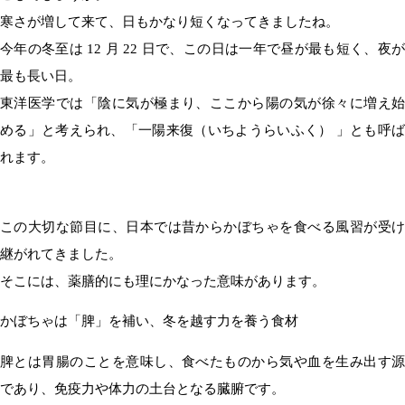
寒さが増して来て、日もかなり短くなってきましたね。
今年の冬至は 12 月 22 日で、この日は一年で昼が最も短く、夜が
最も長い日。
東洋医学では「陰に気が極まり、ここから陽の気が徐々に増え始
める」と考えられ、「一陽来復（いちようらいふく） 」とも呼ば
れます。
この大切な節目に、日本では昔からかぼちゃを食べる風習が受け
継がれてきました。
そこには、薬膳的にも理にかなった意味があります。
かぼちゃは「脾」を補い、冬を越す力を養う食材
脾とは胃腸のことを意味し、食べたものから気や血を生み出す源
であり、免疫力や体力の土台となる臓腑です。