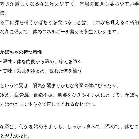
寒さが厳しくなる冬は冷えやすく、胃腸の働きも落ちやすい季
節。
冬至に脾を補うかぼちゃを食べることは、これから迎える本格的
な冬に備えて、体のエネルギーを蓄える養生といえます。
かぼちゃの持つ特性
• 温性：体を内側から温め、冷えを防ぐ
• 甘味：緊張をゆるめ、疲れた体を補う
という性質は、陽気が弱まりがちな冬至の体にぴったり。
冷え、疲労感、食欲不振、風邪をひきやすい人にとって、かぼち
ゃはやさしく体を立て直してくれる食材です。
冬至は、何かを始めるよりも、しっかり食べて、温めて、休むこ
とが大切な日。