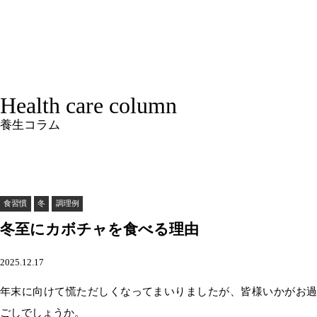
Health care column
養生コラム
食習慣
冬
調理例
冬至にカボチャを食べる理由
2025.12.17
年末に向けて慌ただしくなってまいりましたが、皆様いかがお過
ごしでしょうか。