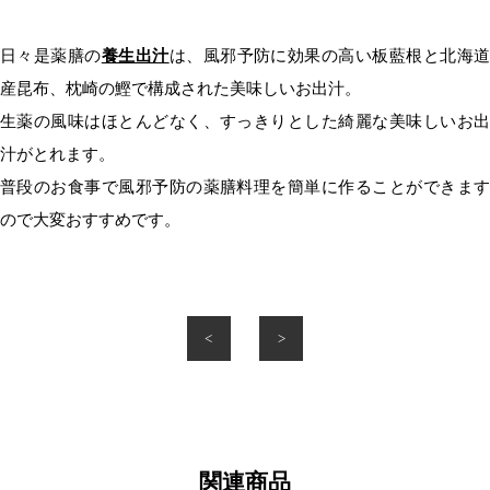
日々是薬膳の
養生出汁
は、風邪予防に効果の高い板藍根と北海
産昆布、枕崎の鰹で構成された美味しいお出汁。
生薬の風味はほとんどなく、すっきりとした綺麗な美味しいお出
汁がとれます。
普段のお食事で風邪予防の薬膳料理を簡単に作ることができます
ので大変おすすめです。
<
>
関連商品