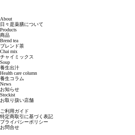
About
日々是薬膳について
Products
商品
Brend tea
ブレンド茶
Chai mix
チャイミックス
Soup
養生出汁
Health care column
養生コラム
News
お知らせ
Stockist
お取り扱い店舗
ご利用ガイド
特定商取引に基づく表記
プライバシーポリシー
お問合せ