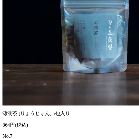
涼潤茶 [りょうじゅん] 5包入り
864円(税込)
No.7