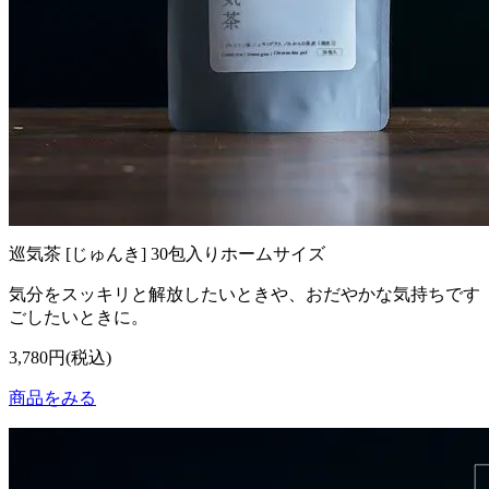
巡気茶 [じゅんき] 30包入りホームサイズ
気分をスッキリと解放したいときや、おだやかな気持ちです
ごしたいときに。
3,780円(税込)
商品をみる