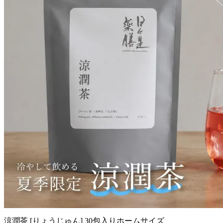
涼潤茶 [りょうじゅん] 30包入りホームサイズ