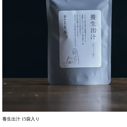
養生出汁 15袋入り