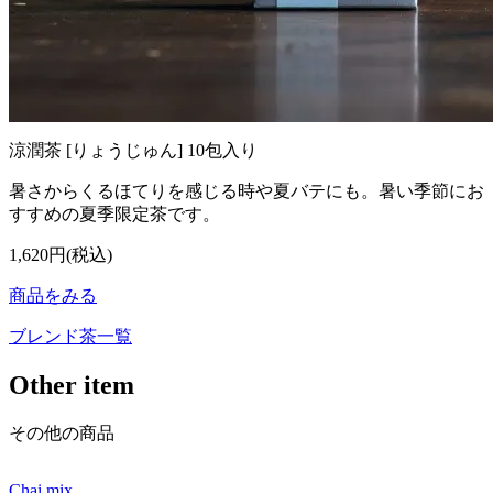
涼潤茶 [りょうじゅん] 10包入り
暑さからくるほてりを感じる時や夏バテにも。暑い季節にお
すすめの夏季限定茶です。
1,620円(税込)
商品をみる
ブレンド茶一覧
Other item
その他の商品
Chai mix