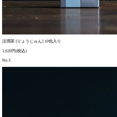
涼潤茶 [りょうじゅん] 10包入り
1,620円(税込)
No.3