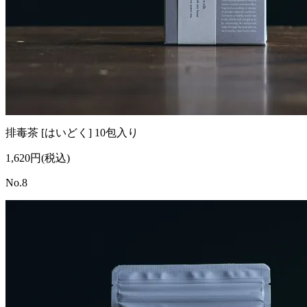
排毒茶 [はいどく] 10包入り
1,620円(税込)
No.8