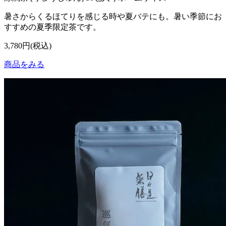
暑さからくるほてりを感じる時や夏バテにも。暑い季節にお
すすめの夏季限定茶です。
3,780円(税込)
商品をみる