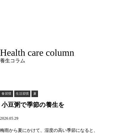
Health care column
養生コラム
食習慣
生活習慣
夏
小豆粥で季節の養生を
2026.05.29
梅雨から夏にかけて、湿度の高い季節になると、