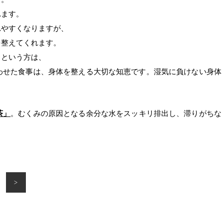
れます。
れやすくなりますが、
を整えてくれます。
」という方は、
わせた食事は、身体を整える大切な知恵です。湿気に負けない身体
茶」
。むくみの原因となる余分な水をスッキリ排出し、滞りがちな
>