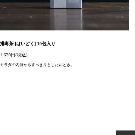
排毒茶 [はいどく] 10包入り
1,620円(税込)
カラダの内側からすっきりとしたいとき。