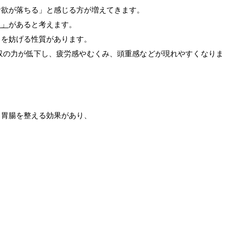
食欲が落ちる」と感じる方が増えてきます。
）」
があると考えます。
きを妨げる性質があります。
収の力が低下し、疲労感やむくみ、頭重感などが現れやすくなりま
ら胃腸を整える効果があり、