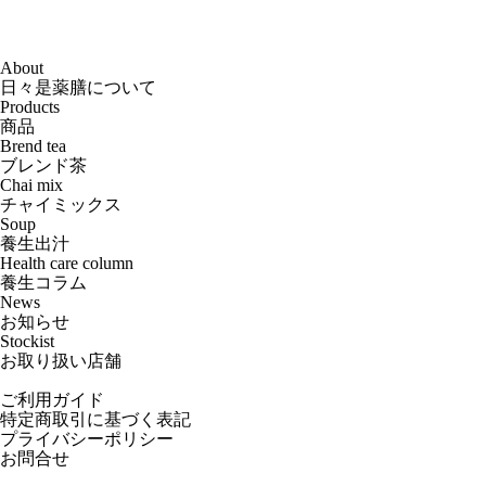
About
日々是薬膳について
Products
商品
Brend tea
ブレンド茶
Chai mix
チャイミックス
Soup
養生出汁
Health care column
養生コラム
News
お知らせ
Stockist
お取り扱い店舗
ご利用ガイド
特定商取引に基づく表記
プライバシーポリシー
お問合せ