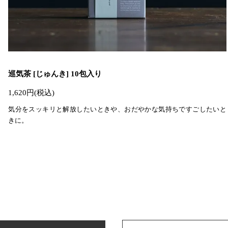
巡気茶 [じゅんき] 10包入り
1,620円(税込)
気分をスッキリと解放したいときや、おだやかな気持ちですごしたいと
きに。