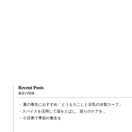
Recent Posts
最近の投稿
夏の養生におすすめ「とうもろこしと豆乳の冷製スープ」
スパイスを活用して湿をとばし、巡りのケアを 。
小豆粥で季節の養生を