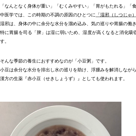
「なんとなく身体が重い」「むくみやすい」「胃がもたれる」「
中医学では、この時期の不調の原因のひとつに
「湿邪（しつじゃ
湿邪は、身体の中に余分な水分を溜め込み、気の巡りや胃腸の働
特に胃腸を司る「脾」は湿に弱いため、湿度が高くなると消化吸
す。
そんな季節の養生におすすめなのが「小豆粥」です。
小豆は余分な水分を排出し水の巡りを助け、浮腫みを解消しなが
漢方の生薬『赤小豆（せきしょうず）』としても使われます。