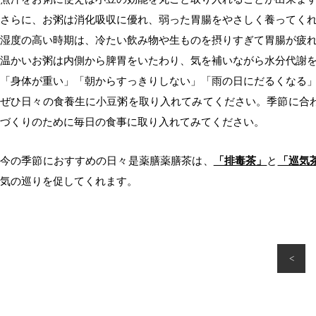
さらに、お粥は消化吸収に優れ、弱った胃腸をやさしく養ってく
湿度の高い時期は、冷たい飲み物や生ものを摂りすぎて胃腸が疲
温かいお粥は内側から脾胃をいたわり、気を補いながら水分代謝
「身体が重い」「朝からすっきりしない」「雨の日にだるくなる
ぜひ日々の食養生に小豆粥を取り入れてみてください。季節に合
づくりのために毎日の食事に取り入れてみてください。
今の季節におすすめの日々是薬膳薬膳茶は、
「排毒茶」
と
「巡気
気の巡りを促してくれます。
<