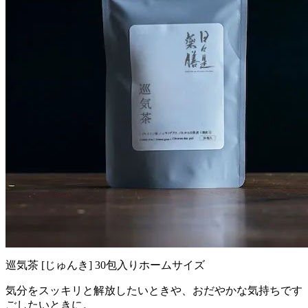
巡気茶 [じゅんき] 30包入りホームサイズ
気分をスッキリと解放したいときや、おだやかな気持ちです
ごしたいときに。