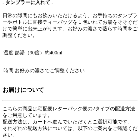
- タンブラーに入れて -
日常の隙間にもお飲みいただけるよう、お手持ちのタンブラ
ーやボトルに直接ティーバッグを１包いれてお湯をそそぐだ
けで簡単に出来上がります。お好みの濃さで蒸らす時間をご
調整ください。
温度
熱湯（90度）約400ml
時間
お好みの濃さでご調整ください
お届けについて
こちらの商品は
宅配便
レターパック便
の2タイプの配送方法
をご用意しています。
配送方法は、カートへ進んでいただくとご選択可能です。
それぞれの配送方法については、以下のご案内をご確認くだ
さい。