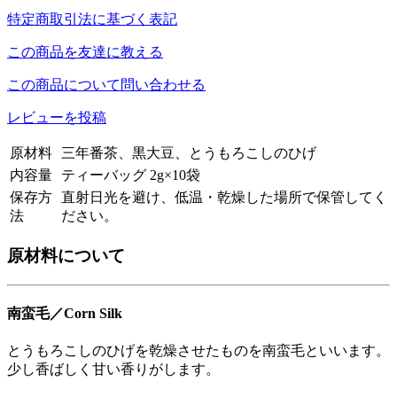
特定商取引法に基づく表記
この商品を友達に教える
この商品について問い合わせる
レビューを投稿
原材料
三年番茶、黒大豆、とうもろこしのひげ
内容量
ティーバッグ 2g×10袋
保存方
直射日光を避け、低温・乾燥した場所で保管してく
法
ださい。
原材料について
南蛮毛／Corn Silk
とうもろこしのひげを乾燥させたものを南蛮毛といいます。
少し香ばしく甘い香りがします。