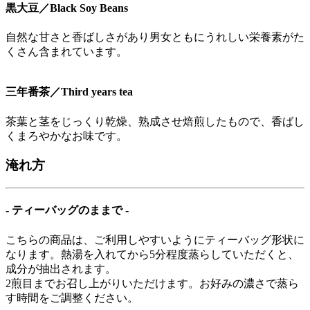
黒大豆／Black Soy Beans
自然な甘さと香ばしさがあり男女ともにうれしい栄養素がた
くさん含まれています。
三年番茶／Third years tea
茶葉と茎をじっくり乾燥、熟成させ焙煎したもので、香ばし
くまろやかなお味です。
淹れ方
- ティーバッグのままで -
こちらの商品は、ご利用しやすいようにティーバッグ形状に
なります。熱湯を入れてから5分程度蒸らしていただくと、
成分が抽出されます。
2煎目までお召し上がりいただけます。お好みの濃さで蒸ら
す時間をご調整ください。