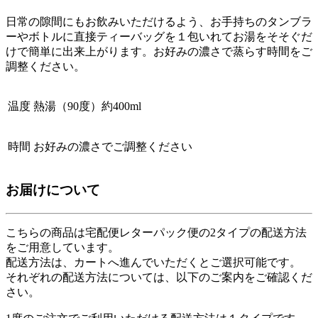
日常の隙間にもお飲みいただけるよう、お手持ちのタンブラ
ーやボトルに直接ティーバッグを１包いれてお湯をそそぐだ
けで簡単に出来上がります。お好みの濃さで蒸らす時間をご
調整ください。
温度
熱湯（90度）約400ml
時間
お好みの濃さでご調整ください
お届けについて
こちらの商品は
宅配便
レターパック便
の2タイプの配送方法
をご用意しています。
配送方法は、カートへ進んでいただくとご選択可能です。
それぞれの配送方法については、以下のご案内をご確認くだ
さい。