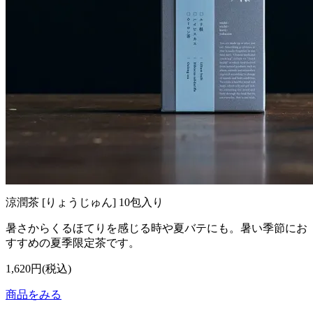
涼潤茶 [りょうじゅん] 10包入り
暑さからくるほてりを感じる時や夏バテにも。暑い季節にお
すすめの夏季限定茶です。
1,620円(税込)
商品をみる