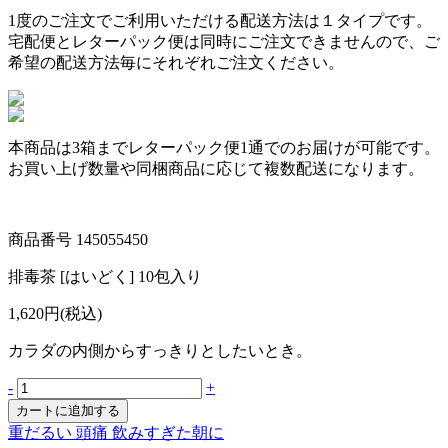
1度のご注文でご利用いただける配送方法は１タイプです。
宅配便とレターパック便は同時にご注文できませんので、ご
希望の配送方法毎にそれぞれご注文ください。
本商品は
3箱まで
レターパック便1通でのお届けが可能です。
お買い上げ数量や同梱商品に応じて複数配送になります。
商品番号
145055450
排毒茶 [はいどく] 10包入り
1,620円(税込)
カラダの内側からすっきりとしたいとき。
-
+
重だるい
頭痛
飲みすぎた朝に