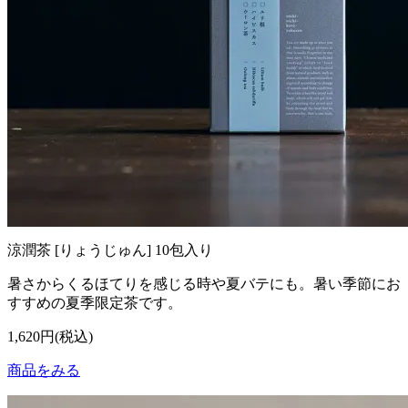
涼潤茶 [りょうじゅん] 10包入り
暑さからくるほてりを感じる時や夏バテにも。暑い季節にお
すすめの夏季限定茶です。
1,620円(税込)
商品をみる