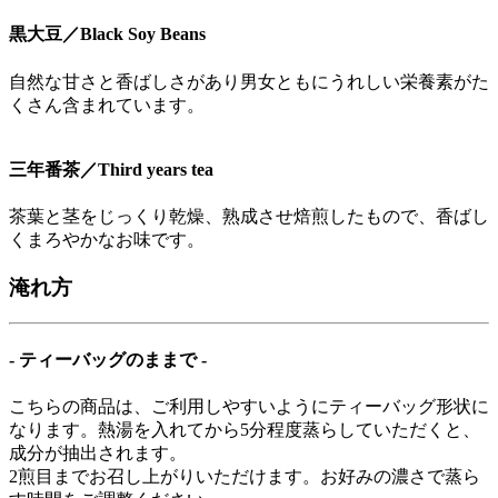
黒大豆／Black Soy Beans
自然な甘さと香ばしさがあり男女ともにうれしい栄養素がた
くさん含まれています。
三年番茶／Third years tea
茶葉と茎をじっくり乾燥、熟成させ焙煎したもので、香ばし
くまろやかなお味です。
淹れ方
- ティーバッグのままで -
こちらの商品は、ご利用しやすいようにティーバッグ形状に
なります。熱湯を入れてから5分程度蒸らしていただくと、
成分が抽出されます。
2煎目までお召し上がりいただけます。お好みの濃さで蒸ら