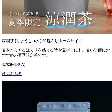
涼潤茶 [りょうじゅん] 30包入りホームサイズ
暑さからくるほてりを感じる時や夏バテにも。暑い季節にお
すすめの夏季限定茶です。
3,780円(税込)
商品をみる