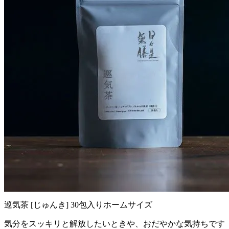
巡気茶 [じゅんき] 30包入りホームサイズ
気分をスッキリと解放したいときや、おだやかな気持ちです