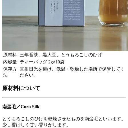
原材料
三年番茶、黒大豆、とうもろこしのひげ
内容量
ティーバッグ 2g×10袋
保存方
直射日光を避け、低温・乾燥した場所で保管してく
法
ださい。
原材料について
南蛮毛／Corn Silk
とうもろこしのひげを乾燥させたものを南蛮毛といいます。
少し香ばしく甘い香りがします。