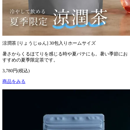
涼潤茶 [りょうじゅん] 30包入りホームサイズ
暑さからくるほてりを感じる時や夏バテにも。暑い季節にお
すすめの夏季限定茶です。
3,780円(税込)
商品をみる