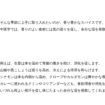
そんな季節に上手に取り入れたいのが、香り豊かなスパイスです
中医学では、香りのよい食材には気の巡りを促し、余分な湿を発
例えば、生姜は体を温めて胃腸の働きを助け、消化を促します。
山椒や黒こしょうは巡りを高め、冷えによる停滞を和らげます。
シナモンは体を内側から温め、クローブやカルダモンは爽やかな
カレーに使われるクミンやコリアンダーなども、食欲増進や消化
いづれも程よい発汗を促し体にたまった余分な湿を発散してくれ