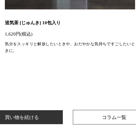
巡気茶 [じゅんき] 10包入り
1,620円(税込)
気分をスッキリと解放したいときや、おだやかな気持ちですごしたいと
きに。
買い物を続ける
コラム一覧