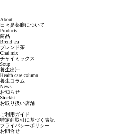
About
日々是薬膳について
Products
商品
Brend tea
ブレンド茶
Chai mix
チャイミックス
Soup
養生出汁
Health care column
養生コラム
News
お知らせ
Stockist
お取り扱い店舗
ご利用ガイド
特定商取引に基づく表記
プライバシーポリシー
お問合せ