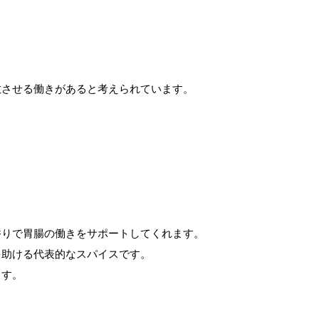
。
散させる働きがあると考えられています。
香りで胃腸の働きをサポートしてくれます。
を助ける代表的なスパイスです。
ます。