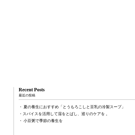
Recent Posts
最近の投稿
夏の養生におすすめ「とうもろこしと豆乳の冷製スープ」
スパイスを活用して湿をとばし、巡りのケアを 。
小豆粥で季節の養生を