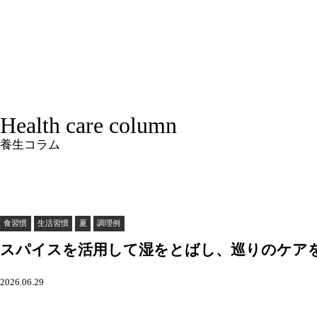
Health care column
養生コラム
食習慣
生活習慣
夏
調理例
スパイスを活用して湿をとばし、巡りのケアを
2026.06.29