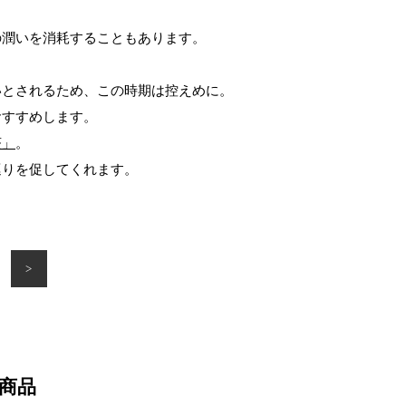
の潤いを消耗することもあります。
いとされるため、この時期は控えめに。
おすすめします。
茶」
。
巡りを促してくれます。
>
商品