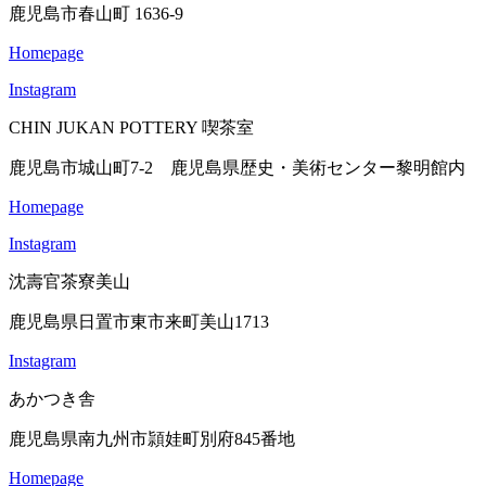
鹿児島市春山町 1636-9
Homepage
Instagram
CHIN JUKAN POTTERY 喫茶室
鹿児島市城山町7-2 鹿児島県歴史・美術センター黎明館内
Homepage
Instagram
沈壽官茶寮美山
鹿児島県日置市東市来町美山1713
Instagram
あかつき舎
鹿児島県南九州市頴娃町別府845番地
Homepage