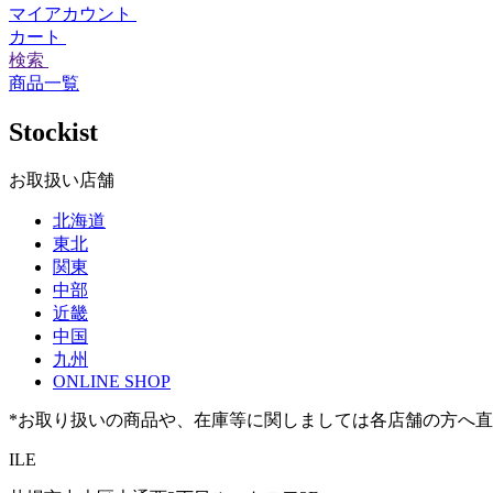
マイアカウント
カート
検索
商品一覧
Stockist
お取扱い店舗
北海道
東北
関東
中部
近畿
中国
九州
ONLINE SHOP
*お取り扱いの商品や、在庫等に関しましては各店舗の方へ
ILE