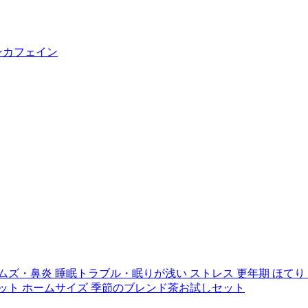
ンカフェイン
ムズ・鼻炎
睡眠トラブル・眠りが浅い
ストレス
更年期
ほてり
ット
ホームサイズ
季節のブレンド茶お試しセット