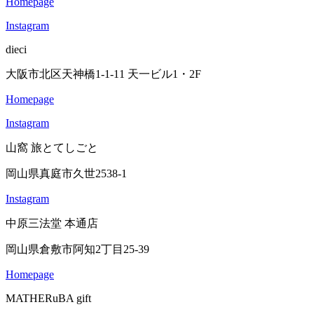
Homepage
Instagram
dieci
大阪市北区天神橋1-1-11 天一ビル1・2F
Homepage
Instagram
山窩 旅とてしごと
岡山県真庭市久世2538-1
Instagram
中原三法堂 本通店
岡山県倉敷市阿知2丁目25-39
Homepage
MATHERuBA gift