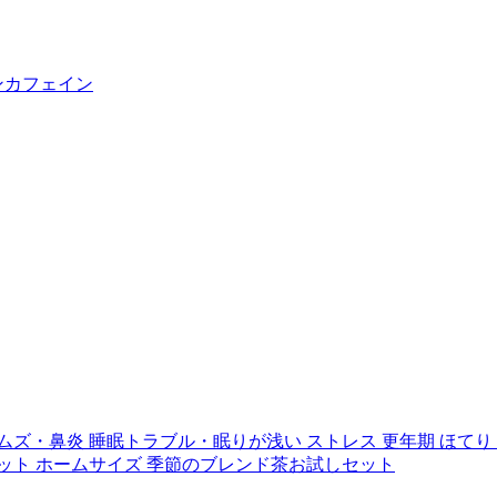
ンカフェイン
ムズ・鼻炎
睡眠トラブル・眠りが浅い
ストレス
更年期
ほてり
ット
ホームサイズ
季節のブレンド茶お試しセット