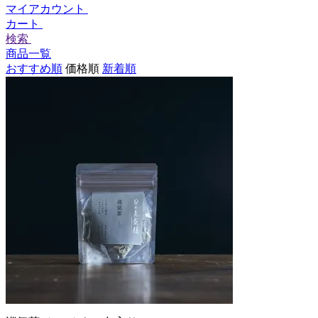
マイアカウント
カート
検索
商品一覧
おすすめ順
価格順
新着順