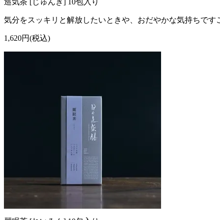
巡気茶 [じゅんき] 10包入り
気分をスッキリと解放したいときや、おだやかな気持ちです
1,620円(税込)