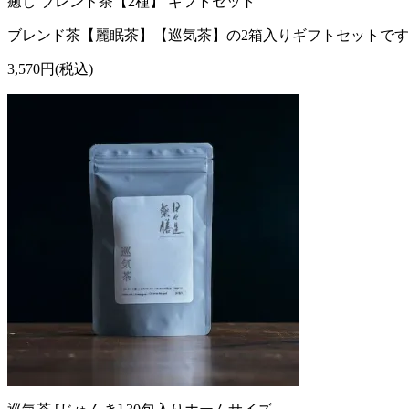
癒し ブレンド茶【2種】 ギフトセット
ブレンド茶【麗眠茶】【巡気茶】の2箱入りギフトセットで
3,570円(税込)