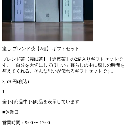
癒し ブレンド茶【2種】 ギフトセット
ブレンド茶【麗眠茶】【巡気茶】の2箱入りギフトセットで
す。「自分を大切にしてほしい」暮らしの中に癒しの時間を
与えてくれる、そんな思いが伝わるギフトセットです。
3,570円(税込)
1
全 [3] 商品中 [3]商品を表示しています
■
休業日
営業時間：9:00 〜 17:00