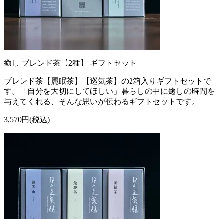
癒し ブレンド茶【2種】 ギフトセット
ブレンド茶【麗眠茶】【巡気茶】の2箱入りギフトセットで
す。「自分を大切にしてほしい」暮らしの中に癒しの時間を
与えてくれる、そんな思いが伝わるギフトセットです。
3,570円(税込)