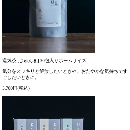
巡気茶 [じゅんき] 30包入りホームサイズ
気分をスッキリと解放したいときや、おだやかな気持ちです
ごしたいときに。
3,780円(税込)