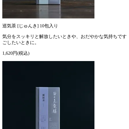
巡気茶 [じゅんき] 10包入り
気分をスッキリと解放したいときや、おだやかな気持ちです
ごしたいときに。
1,620円(税込)