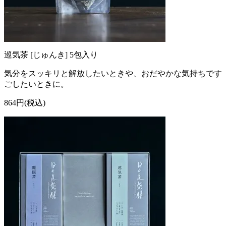
巡気茶 [じゅんき] 5包入り
気分をスッキリと解放したいときや、おだやかな気持ちです
ごしたいときに。
864円(税込)