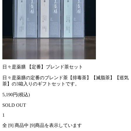
日々是薬膳 【定番】ブレンド茶セット
日々是薬膳の定番のブレンド茶【排毒茶】【滅脂茶】【巡気
茶】の3箱入りのギフトセットです。
5,190円(税込)
SOLD OUT
1
全 [9] 商品中 [9]商品を表示しています