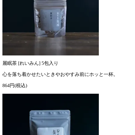
麗眠茶 [れいみん] 5包入り
心を落ち着かせたいときやおやすみ前にホッと一杯。
864円(税込)