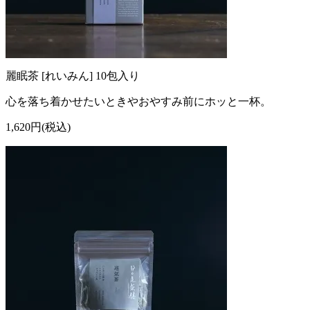
麗眠茶 [れいみん] 10包入り
心を落ち着かせたいときやおやすみ前にホッと一杯。
1,620円(税込)