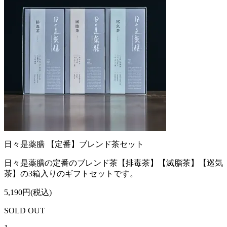
日々是薬膳 【定番】ブレンド茶セット
日々是薬膳の定番のブレンド茶【排毒茶】【滅脂茶】【巡気
茶】の3箱入りのギフトセットです。
5,190円(税込)
SOLD OUT