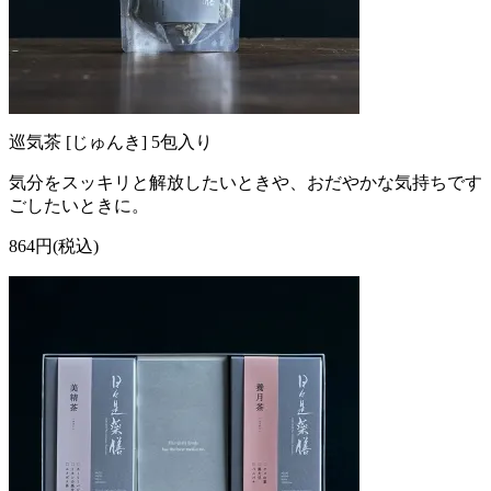
巡気茶 [じゅんき] 5包入り
気分をスッキリと解放したいときや、おだやかな気持ちです
ごしたいときに。
864円(税込)