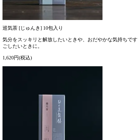
巡気茶 [じゅんき] 10包入り
気分をスッキリと解放したいときや、おだやかな気持ちです
ごしたいときに。
1,620円(税込)