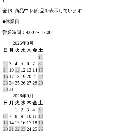
1
全 [8] 商品中 [8]商品を表示しています
■
休業日
営業時間：9:00 〜 17:00
2026年8月
日
月
火
水
木
金
土
1
2
3
4
5
6
7
8
9
10
11
12
13
14
15
16
17
18
19
20
21
22
23
24
25
26
27
28
29
30
31
2026年9月
日
月
火
水
木
金
土
1
2
3
4
5
6
7
8
9
10
11
12
13
14
15
16
17
18
19
20
21
22
23
24
25
26