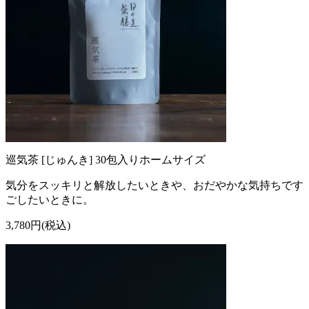
巡気茶 [じゅんき] 30包入りホームサイズ
気分をスッキリと解放したいときや、おだやかな気持ちです
ごしたいときに。
3,780円(税込)