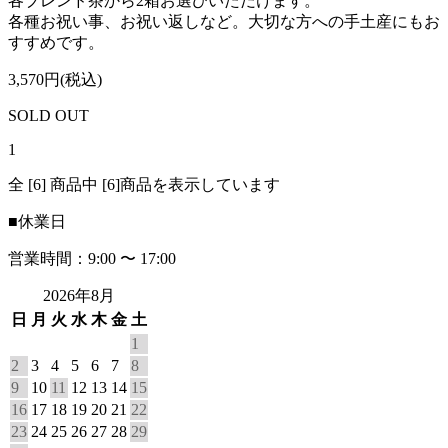
各ブレンド茶から2箱お選びいただけます。
各種お祝い事、お祝い返しなど。大切な方への手土産にもお
すすめです。
3,570円(税込)
SOLD OUT
1
全 [6] 商品中 [6]商品を表示しています
■
休業日
営業時間：9:00 〜 17:00
2026年8月
日
月
火
水
木
金
土
1
2
3
4
5
6
7
8
9
10
11
12
13
14
15
16
17
18
19
20
21
22
23
24
25
26
27
28
29