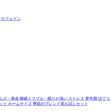
ンカフェイン
ムズ・鼻炎
睡眠トラブル・眠りが浅い
ストレス
更年期
ほてり
ット
ホームサイズ
季節のブレンド茶お試しセット