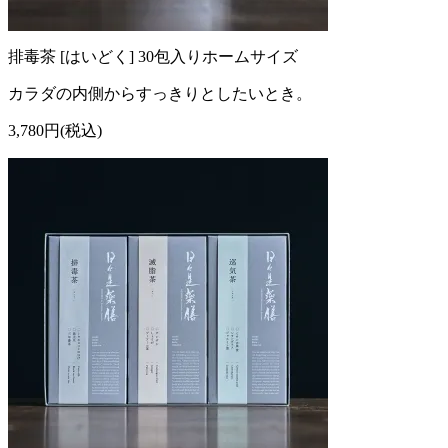
排毒茶 [はいどく] 30包入りホームサイズ
カラダの内側からすっきりとしたいとき。
3,780円(税込)