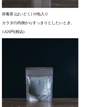
排毒茶 [はいどく] 10包入り
カラダの内側からすっきりとしたいとき。
1,620円(税込)