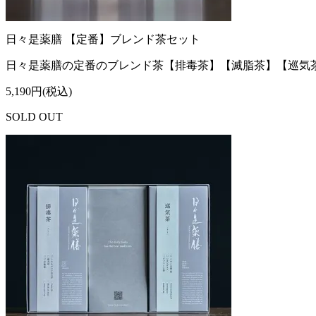
日々是薬膳 【定番】ブレンド茶セット
日々是薬膳の定番のブレンド茶【排毒茶】【滅脂茶】【巡気
5,190円(税込)
SOLD OUT