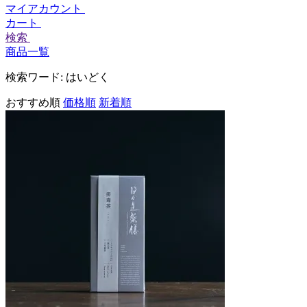
マイアカウント
カート
検索
商品一覧
検索ワード:
はいどく
おすすめ順
価格順
新着順