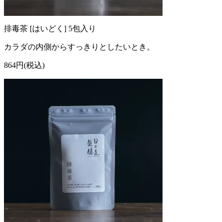
排毒茶 [はいどく] 5包入り
カラダの内側からすっきりとしたいとき。
864円(税込)