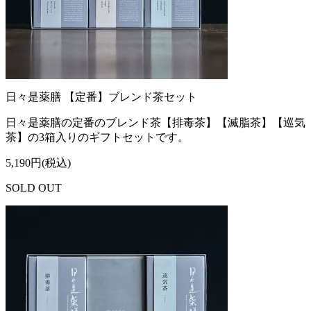
日々是薬膳 【定番】ブレンド茶セット
日々是薬膳の定番のブレンド茶【排毒茶】【滅脂茶】【巡気
茶】の3箱入りのギフトセットです。
5,190円(税込)
SOLD OUT