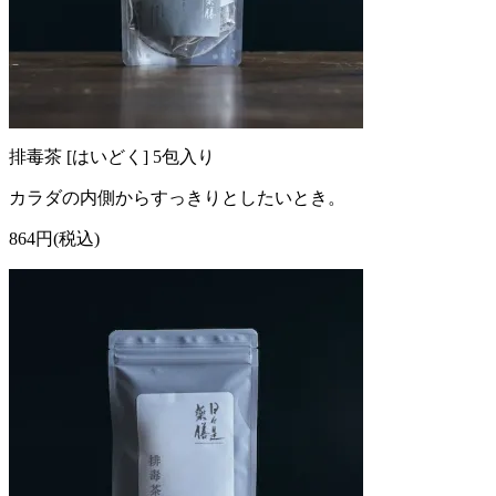
排毒茶 [はいどく] 5包入り
カラダの内側からすっきりとしたいとき。
864円(税込)