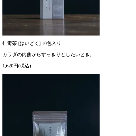
排毒茶 [はいどく] 10包入り
カラダの内側からすっきりとしたいとき。
1,620円(税込)