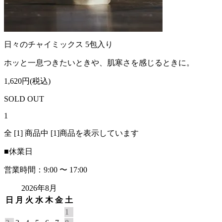
日々のチャイミックス 5包入り
ホッと一息つきたいときや、肌寒さを感じるときに。
1,620円(税込)
SOLD OUT
1
全 [1] 商品中 [1]商品を表示しています
■
休業日
営業時間：9:00 〜 17:00
2026年8月
日
月
火
水
木
金
土
1