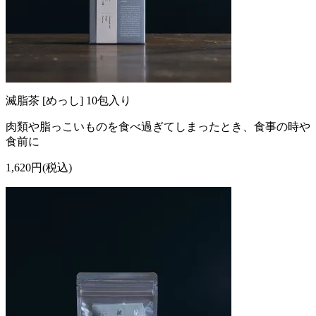
滅脂茶 [めっし] 10包入り
肉類や脂っこいものを食べ過ぎてしまったとき、食事の時や
食前に
1,620円(税込)