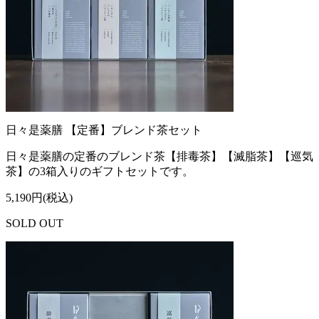
日々是薬膳 【定番】ブレンド茶セット
日々是薬膳の定番のブレンド茶【排毒茶】【滅脂茶】【巡気
茶】の3箱入りのギフトセットです。
5,190円(税込)
SOLD OUT