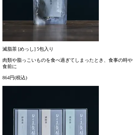
滅脂茶 [めっし] 5包入り
肉類や脂っこいものを食べ過ぎてしまったとき、食事の時や
食前に
864円(税込)