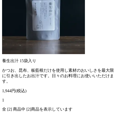
養生出汁 15袋入り
かつお、昆布、板藍根だけを使用し素材のおいしさを最大限
に引き出したお出汁です。日々のお料理にお使いいただけま
す。
1,944円(税込)
1
全 [2] 商品中 [2]商品を表示しています