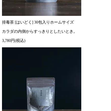
排毒茶 [はいどく] 30包入りホームサイズ
カラダの内側からすっきりとしたいとき。
3,780円(税込)