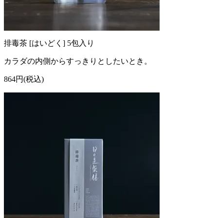
排毒茶 [はいどく] 5包入り
カラダの内側からすっきりとしたいとき。
864円(税込)