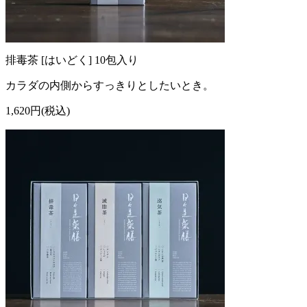
排毒茶 [はいどく] 10包入り
カラダの内側からすっきりとしたいとき。
1,620円(税込)