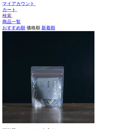
マイアカウント
カート
検索
商品一覧
おすすめ順
価格順
新着順