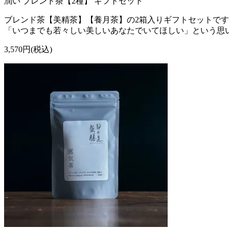
潤い ブレンド茶【2種】 ギフトセット
ブレンド茶【美精茶】【養月茶】の2箱入りギフトセットで
「いつまでも若々しい美しいあなたでいてほしい」という思
3,570円(税込)