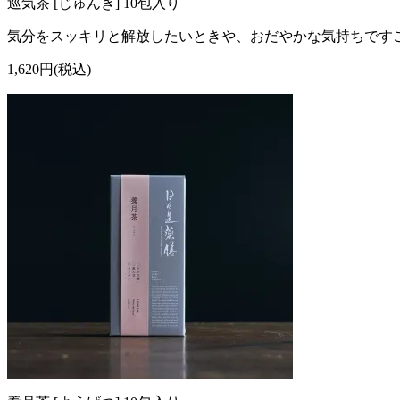
巡気茶 [じゅんき] 10包入り
気分をスッキリと解放したいときや、おだやかな気持ちです
1,620円(税込)