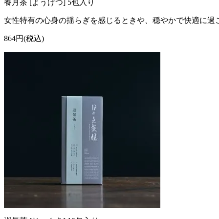
養月茶 [ようげつ] 5包入り
女性特有の心身の揺らぎを感じるときや、穏やかで快適に過
864円(税込)