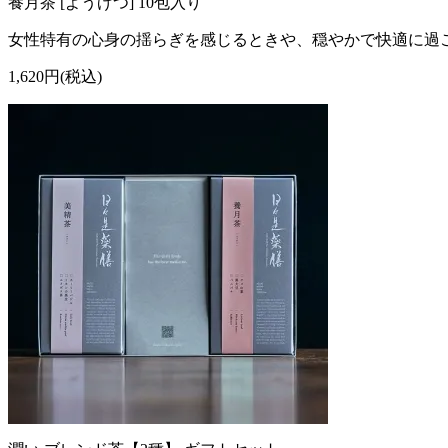
養月茶 [ようげつ] 10包入り
女性特有の心身の揺らぎを感じるときや、穏やかで快適に過
1,620円(税込)