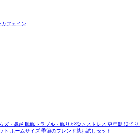
ンカフェイン
ムズ・鼻炎
睡眠トラブル・眠りが浅い
ストレス
更年期
ほてり
ット
ホームサイズ
季節のブレンド茶お試しセット