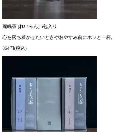
麗眠茶 [れいみん] 5包入り
心を落ち着かせたいときやおやすみ前にホッと一杯。
864円(税込)