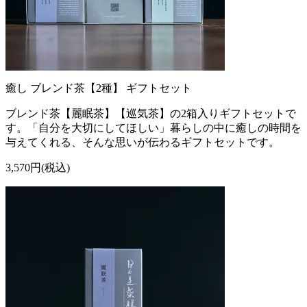
癒し ブレンド茶【2種】 ギフトセット
ブレンド茶【麗眠茶】【巡気茶】の2箱入りギフトセットで
す。「自分を大切にしてほしい」暮らしの中に癒しの時間を
与えてくれる、そんな思いが伝わるギフトセットです。
3,570円(税込)