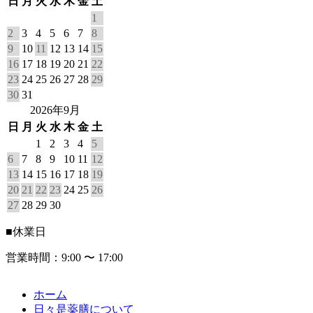
日
月
火
水
木
金
土
1
2
3
4
5
6
7
8
9
10
11
12
13
14
15
16
17
18
19
20
21
22
23
24
25
26
27
28
29
30
31
2026年9月
日
月
火
水
木
金
土
1
2
3
4
5
6
7
8
9
10
11
12
13
14
15
16
17
18
19
20
21
22
23
24
25
26
27
28
29
30
■
休業日
営業時間：9:00 〜 17:00
ホーム
日々是薬膳について