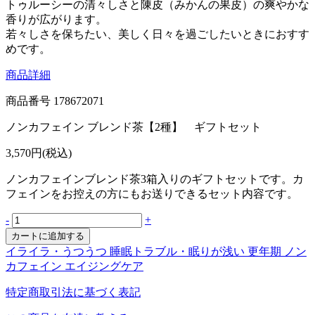
トゥルーシーの清々しさと陳皮（みかんの果皮）の爽やかな
香りが広がります。
若々しさを保ちたい、美しく日々を過ごしたいときにおすす
めです。
商品詳細
商品番号
178672071
ノンカフェイン ブレンド茶【2種】 ギフトセット
3,570円(税込)
ノンカフェインブレンド茶3箱入りのギフトセットです。カ
フェインをお控えの方にもお送りできるセット内容です。
-
+
イライラ・うつうつ
睡眠トラブル・眠りが浅い
更年期
ノン
カフェイン
エイジングケア
特定商取引法に基づく表記