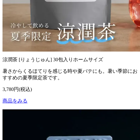
涼潤茶 [りょうじゅん] 30包入りホームサイズ
暑さからくるほてりを感じる時や夏バテにも。暑い季節にお
すすめの夏季限定茶です。
3,780円(税込)
商品をみる