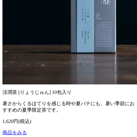
涼潤茶 [りょうじゅん] 10包入り
暑さからくるほてりを感じる時や夏バテにも。暑い季節にお
すすめの夏季限定茶です。
1,620円(税込)
商品をみる