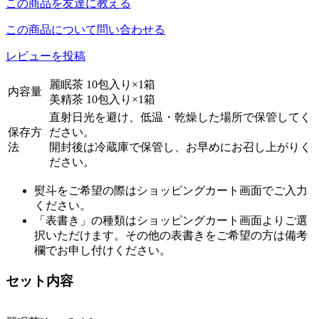
この商品を友達に教える
この商品について問い合わせる
レビューを投稿
麗眠茶 10包入り×1箱
内容量
美精茶 10包入り×1箱
直射日光を避け、低温・乾燥した場所で保管してく
保存方
ださい。
法
開封後は冷蔵庫で保管し、お早めにお召し上がりく
ださい。
熨斗をご希望の際はショッピングカート画面でご入力
ください。
「表書き」の種類はショッピングカート画面よりご選
択いただけます。その他の表書きをご希望の方は備考
欄でお申し付けください。
セット内容