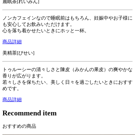
麗眠茶[れいみん]
ノンカフェインなので睡眠前はもちろん、妊娠中やお子様に
も安心してお飲みいただけます。
心を落ち着かせたいときにホッと一杯。
商品詳細
美精茶[びせい]
トゥルーシーの清々しさと陳皮（みかんの果皮）の爽やかな
香りが広がります。
若々しさを保ちたい、美しく日々を過ごしたいときにおすす
めです。
商品詳細
Recommend item
おすすめの商品