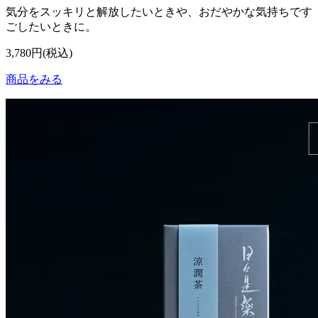
気分をスッキリと解放したいときや、おだやかな気持ちです
ごしたいときに。
3,780円(税込)
商品をみる