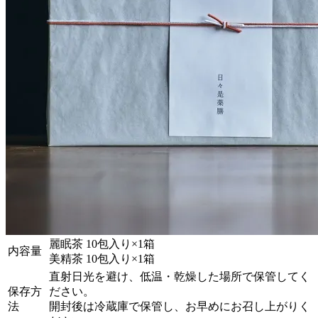
麗眠茶 10包入り×1箱
内容量
美精茶 10包入り×1箱
直射日光を避け、低温・乾燥した場所で保管してく
保存方
ださい。
法
開封後は冷蔵庫で保管し、お早めにお召し上がりく