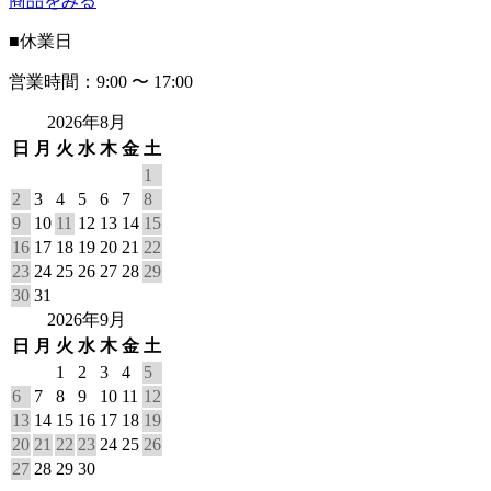
商品をみる
■
休業日
営業時間：9:00 〜 17:00
2026年8月
日
月
火
水
木
金
土
1
2
3
4
5
6
7
8
9
10
11
12
13
14
15
16
17
18
19
20
21
22
23
24
25
26
27
28
29
30
31
2026年9月
日
月
火
水
木
金
土
1
2
3
4
5
6
7
8
9
10
11
12
13
14
15
16
17
18
19
20
21
22
23
24
25
26
27
28
29
30