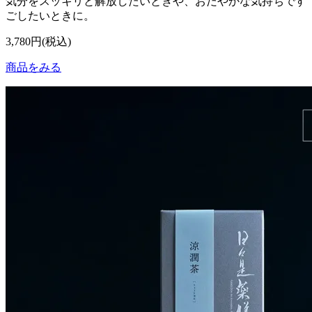
気分をスッキリと解放したいときや、おだやかな気持ちです
ごしたいときに。
3,780円(税込)
商品をみる