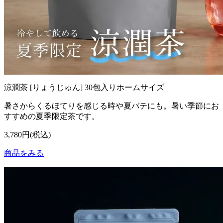
涼潤茶 [りょうじゅん] 30包入りホームサイズ
暑さからくるほてりを感じる時や夏バテにも。暑い季節にお
すすめの夏季限定茶です。
3,780円(税込)
商品をみる