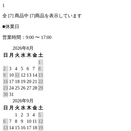
1
全 [7] 商品中 [7]商品を表示しています
■
休業日
営業時間：9:00 〜 17:00
2026年8月
日
月
火
水
木
金
土
1
2
3
4
5
6
7
8
9
10
11
12
13
14
15
16
17
18
19
20
21
22
23
24
25
26
27
28
29
30
31
2026年9月
日
月
火
水
木
金
土
1
2
3
4
5
6
7
8
9
10
11
12
13
14
15
16
17
18
19