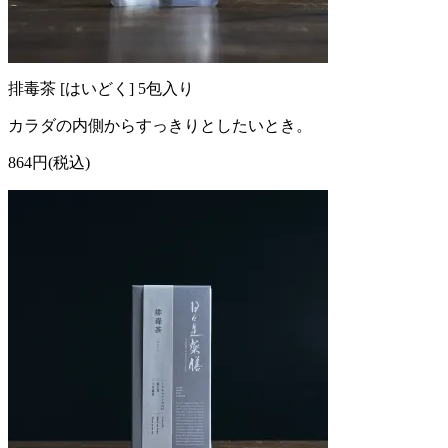
排毒茶 [はいどく] 5包入り
カラダの内側からすっきりとしたいとき。
864円(税込)