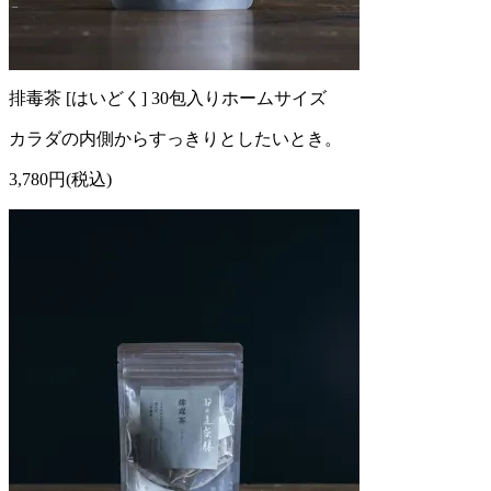
排毒茶 [はいどく] 30包入りホームサイズ
カラダの内側からすっきりとしたいとき。
3,780円(税込)