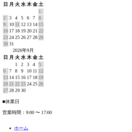
日
月
火
水
木
金
土
1
2
3
4
5
6
7
8
9
10
11
12
13
14
15
16
17
18
19
20
21
22
23
24
25
26
27
28
29
30
31
2026年9月
日
月
火
水
木
金
土
1
2
3
4
5
6
7
8
9
10
11
12
13
14
15
16
17
18
19
20
21
22
23
24
25
26
27
28
29
30
■
休業日
営業時間：9:00 〜 17:00
ホーム