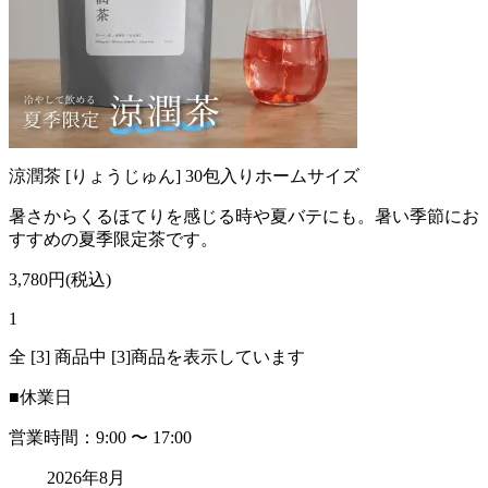
涼潤茶 [りょうじゅん] 30包入りホームサイズ
暑さからくるほてりを感じる時や夏バテにも。暑い季節にお
すすめの夏季限定茶です。
3,780円(税込)
1
全 [3] 商品中 [3]商品を表示しています
■
休業日
営業時間：9:00 〜 17:00
2026年8月