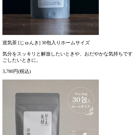
巡気茶 [じゅんき] 30包入りホームサイズ
気分をスッキリと解放したいときや、おだやかな気持ちです
ごしたいときに。
3,780円(税込)