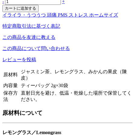
-
+
イライラ・うつうつ
頭痛
PMS
ストレス
ホームサイズ
特定商取引法に基づく表記
この商品を友達に教える
この商品について問い合わせる
レビューを投稿
ジャスミン茶、レモングラス、みかんの果皮（陳
原材料
皮）
内容量
ティーバッグ 2g×30袋
保存方
直射日光を避け、低温・乾燥した場所で保管してく
法
ださい。
原材料について
レモングラス／Lemongrass