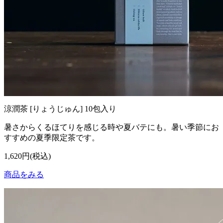
涼潤茶 [りょうじゅん] 10包入り
暑さからくるほてりを感じる時や夏バテにも。暑い季節にお
すすめの夏季限定茶です。
1,620円(税込)
商品をみる