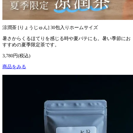
涼潤茶 [りょうじゅん] 30包入りホームサイズ
暑さからくるほてりを感じる時や夏バテにも。暑い季節にお
すすめの夏季限定茶です。
3,780円(税込)
商品をみる