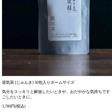
巡気茶 [じゅんき] 30包入りホームサイズ
気分をスッキリと解放したいときや、おだやかな気持ちです
ごしたいときに。
3,780円(税込)