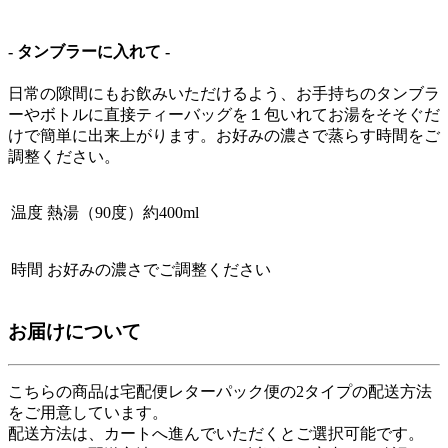
- タンブラーに入れて -
日常の隙間にもお飲みいただけるよう、お手持ちのタンブラ
ーやボトルに直接ティーバッグを１包いれてお湯をそそぐだ
けで簡単に出来上がります。お好みの濃さで蒸らす時間をご
調整ください。
温度
熱湯（90度）約400ml
時間
お好みの濃さでご調整ください
お届けについて
こちらの商品は
宅配便
レターパック便
の2タイプの配送方法
をご用意しています。
配送方法は、カートへ進んでいただくとご選択可能です。