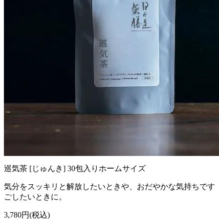
巡気茶 [じゅんき] 30包入りホームサイズ
気分をスッキリと解放したいときや、おだやかな気持ちです
ごしたいときに。
3,780円(税込)