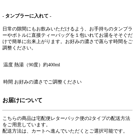
- タンブラーに入れて -
日常の隙間にもお飲みいただけるよう、お手持ちのタンブラ
ーやボトルに直接ティーバッグを１包いれてお湯をそそぐだ
けで簡単に出来上がります。お好みの濃さで蒸らす時間をご
調整ください。
温度
熱湯（90度）約400ml
時間
お好みの濃さでご調整ください
お届けについて
こちらの商品は
宅配便
レターパック便
の2タイプの配送方法
をご用意しています。
配送方法は、カートへ進んでいただくとご選択可能です。