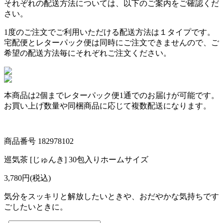
それぞれの配送方法については、以下のご案内をご確認くだ
さい。
1度のご注文でご利用いただける配送方法は１タイプです。
宅配便とレターパック便は同時にご注文できませんので、ご
希望の配送方法毎にそれぞれご注文ください。
本商品は
2個まで
レターパック便1通でのお届けが可能です。
お買い上げ数量や同梱商品に応じて複数配送になります。
商品番号
182978102
巡気茶 [じゅんき] 30包入りホームサイズ
3,780円(税込)
気分をスッキリと解放したいときや、おだやかな気持ちです
ごしたいときに。