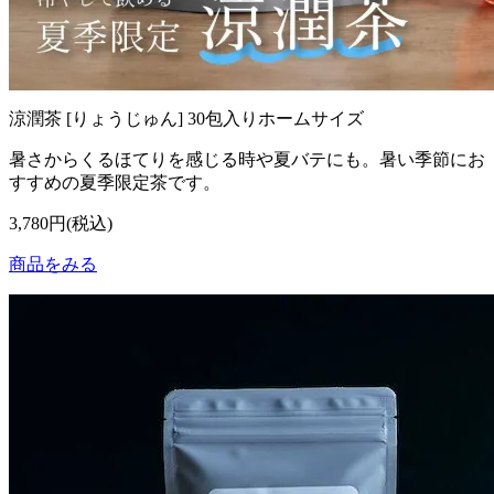
涼潤茶 [りょうじゅん] 30包入りホームサイズ
暑さからくるほてりを感じる時や夏バテにも。暑い季節にお
すすめの夏季限定茶です。
3,780円(税込)
商品をみる