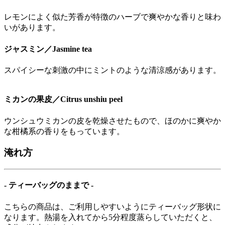
レモンによく似た芳香が特徴のハーブで爽やかな香りと味わ
いがあります。
ジャスミン／Jasmine tea
スパイシーな刺激の中にミントのような清涼感があります。
ミカンの果皮／Citrus unshiu peel
ウンシュウミカンの皮を乾燥させたもので、ほのかに爽やか
な柑橘系の香りをもっています。
淹れ方
- ティーバッグのままで -
こちらの商品は、ご利用しやすいようにティーバッグ形状に
なります。熱湯を入れてから5分程度蒸らしていただくと、