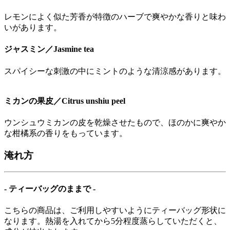
レモンによく似た芳香が特徴のハーブで爽やかな香りと味わ
いがあります。
ジャスミン／Jasmine tea
スパイシーな刺激の中にミントのような清涼感があります。
ミカンの果皮／Citrus unshiu peel
ウンシュウミカンの皮を乾燥させたもので、ほのかに爽やか
な柑橘系の香りをもっています。
淹れ方
- ティーバッグのままで -
こちらの商品は、ご利用しやすいようにティーバッグ形状に
なります。熱湯を入れてから5分程度蒸らしていただくと、