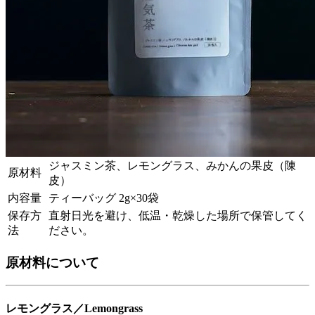
ジャスミン茶、レモングラス、みかんの果皮（陳
原材料
皮）
内容量
ティーバッグ 2g×30袋
保存方
直射日光を避け、低温・乾燥した場所で保管してく
法
ださい。
原材料について
レモングラス／Lemongrass