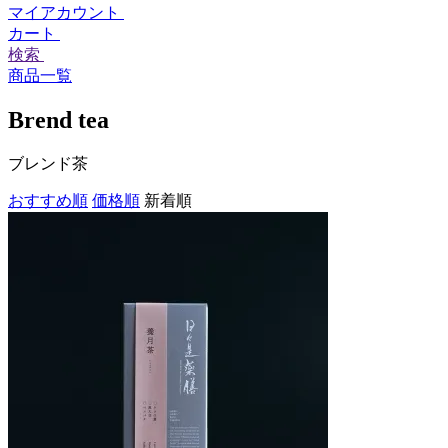
マイアカウント
カート
検索
商品一覧
Brend tea
ブレンド茶
おすすめ順
価格順
新着順