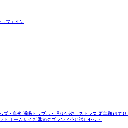
ンカフェイン
ムズ・鼻炎
睡眠トラブル・眠りが浅い
ストレス
更年期
ほてり
ット
ホームサイズ
季節のブレンド茶お試しセット