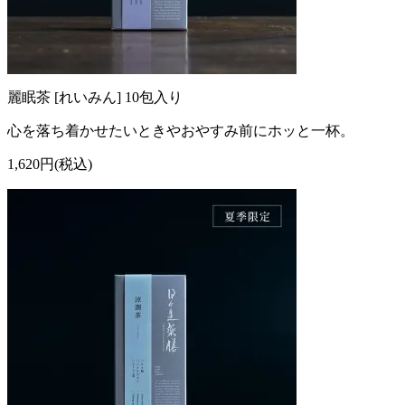
麗眠茶 [れいみん] 10包入り
心を落ち着かせたいときやおやすみ前にホッと一杯。
1,620円(税込)