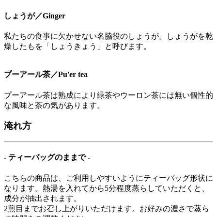
しょうが／Ginger
私たちの食事に欠かせない名脇役のしょうが。しょうがを乾
燥したもを「しょうきょう」と呼びます。
プーアール茶／Pu'er tea
プーアール茶は熟成により緑茶やウーロン茶には無い個性的
な風味と茶の気があります。
淹れ方
- ティーバッグのままで -
こちらの商品は、ご利用しやすいようにティーバッグ形状に
なります。熱湯を入れてから5分程度蒸らしていただくと、
成分が抽出されます。
2煎目までお召し上がりいただけます。お好みの濃さで蒸ら