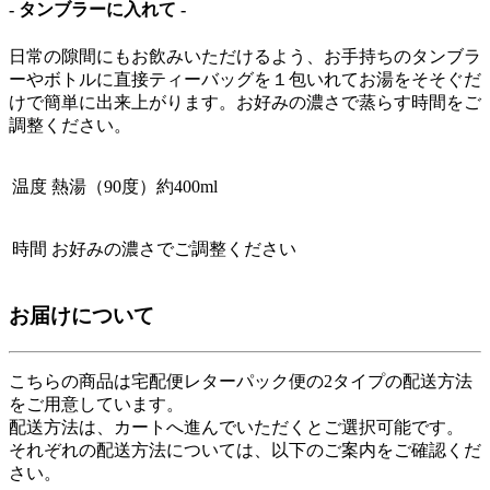
- タンブラーに入れて -
日常の隙間にもお飲みいただけるよう、お手持ちのタンブラ
ーやボトルに直接ティーバッグを１包いれてお湯をそそぐだ
けで簡単に出来上がります。お好みの濃さで蒸らす時間をご
調整ください。
温度
熱湯（90度）約400ml
時間
お好みの濃さでご調整ください
お届けについて
こちらの商品は
宅配便
レターパック便
の2タイプの配送方法
をご用意しています。
配送方法は、カートへ進んでいただくとご選択可能です。
それぞれの配送方法については、以下のご案内をご確認くだ
さい。