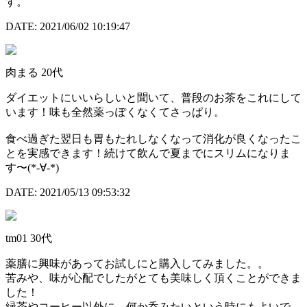
す。
DATE: 2021/06/02 10:19:47
肉まる
20代
ダイエットにいいらしいと聞いて、普段のお茶をこれにして
います！味も全然薬っぽくなくてさっぱり。
食べ過ぎた翌日も胃もたれしなくなって消化が良くなったこ
とを実感できます！続けて飲んで夏までにスリムになりま
す〜(*-∀-*)
DATE: 2021/05/13 09:53:32
tm01
30代
薬膳に興味があってお試しにと購入してみました。。
苦みや、味が心配でしたがとても美味しく頂くことができま
した！
緑茶やコーヒー以外に、何か呑みたいという時にもよいで