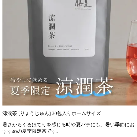
涼潤茶 [りょうじゅん] 30包入りホームサイズ
暑さからくるほてりを感じる時や夏バテにも。暑い季節にお
すすめの夏季限定茶です。