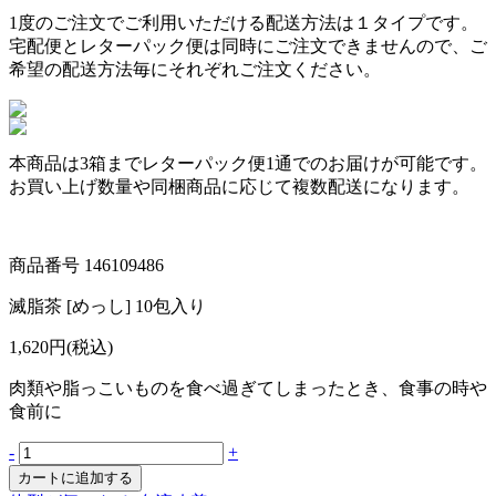
1度のご注文でご利用いただける配送方法は１タイプです。
宅配便とレターパック便は同時にご注文できませんので、ご
希望の配送方法毎にそれぞれご注文ください。
本商品は
3箱まで
レターパック便1通でのお届けが可能です。
お買い上げ数量や同梱商品に応じて複数配送になります。
商品番号
146109486
滅脂茶 [めっし] 10包入り
1,620円(税込)
肉類や脂っこいものを食べ過ぎてしまったとき、食事の時や
食前に
-
+