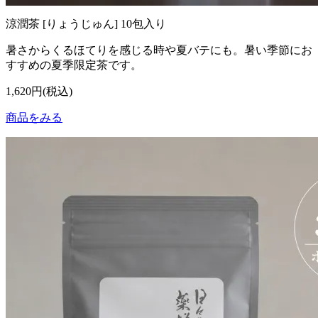
涼潤茶 [りょうじゅん] 10包入り
暑さからくるほてりを感じる時や夏バテにも。暑い季節にお
すすめの夏季限定茶です。
1,620円(税込)
商品をみる