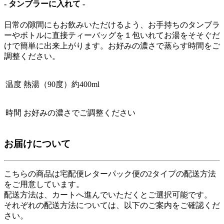
- タンブラーに入れて -
日常の隙間にもお飲みいただけるよう、お手持ちのタンブラ
ーやボトルに直接ティーバッグを１包いれてお湯をそそぐだ
けで簡単に出来上がります。お好みの濃さで蒸らす時間をご
調整ください。
温度
熱湯（90度）約400ml
時間
お好みの濃さでご調整ください
お届けについて
こちらの商品は
宅配便
レターパック便
の2タイプの配送方法
をご用意しています。
配送方法は、カートへ進んでいただくとご選択可能です。
それぞれの配送方法については、以下のご案内をご確認くだ
さい。