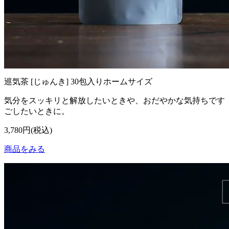
巡気茶 [じゅんき] 30包入りホームサイズ
気分をスッキリと解放したいときや、おだやかな気持ちです
ごしたいときに。
3,780円(税込)
商品をみる