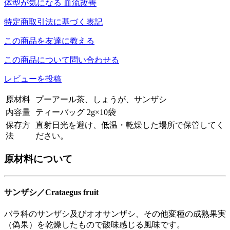
体型が気になる
血流改善
特定商取引法に基づく表記
この商品を友達に教える
この商品について問い合わせる
レビューを投稿
原材料
プーアール茶、しょうが、サンザシ
内容量
ティーバッグ 2g×10袋
保存方
直射日光を避け、低温・乾燥した場所で保管してく
法
ださい。
原材料について
サンザシ／Crataegus fruit
バラ科のサンザシ及びオオサンザシ、その他変種の成熟果実
（偽果）を乾燥したもので酸味感じる風味です。