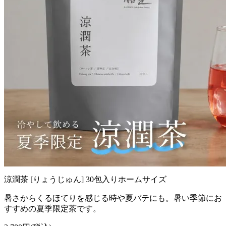
涼潤茶 [りょうじゅん] 30包入りホームサイズ
暑さからくるほてりを感じる時や夏バテにも。暑い季節にお
すすめの夏季限定茶です。