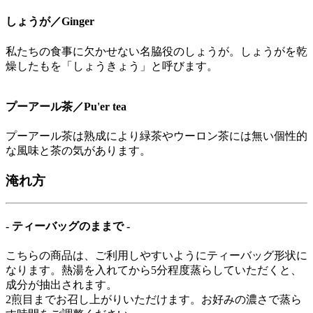
しょうが／Ginger
私たちの食事に欠かせない名脇役のしょうが。しょうがを乾
燥したもを「しょうきょう」と呼びます。
プーアール茶／Pu'er tea
プーアール茶は熟成により緑茶やウーロン茶には無い個性的
な風味と茶の気があります。
淹れ方
- ティーバッグのままで -
こちらの商品は、ご利用しやすいようにティーバッグ形状に
なります。熱湯を入れてから5分程度蒸らしていただくと、
成分が抽出されます。
2煎目までお召し上がりいただけます。お好みの濃さで蒸ら