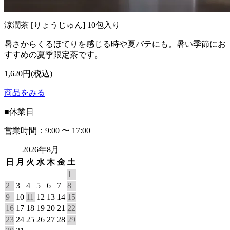
涼潤茶 [りょうじゅん] 10包入り
暑さからくるほてりを感じる時や夏バテにも。暑い季節にお
すすめの夏季限定茶です。
1,620円(税込)
商品をみる
■
休業日
営業時間：9:00 〜 17:00
2026年8月
日
月
火
水
木
金
土
1
2
3
4
5
6
7
8
9
10
11
12
13
14
15
16
17
18
19
20
21
22
23
24
25
26
27
28
29