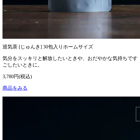
巡気茶 [じゅんき] 30包入りホームサイズ
気分をスッキリと解放したいときや、おだやかな気持ちです
ごしたいときに。
3,780円(税込)
商品をみる