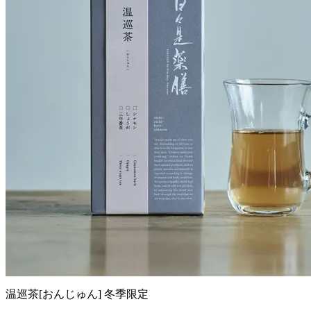
温巡茶[おんじゅん]
冬季限定