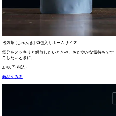
巡気茶 [じゅんき] 30包入りホームサイズ
気分をスッキリと解放したいときや、おだやかな気持ちです
ごしたいときに。
3,780円(税込)
商品をみる