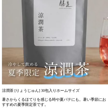
涼潤茶 [りょうじゅん] 30包入りホームサイズ
暑さからくるほてりを感じる時や夏バテにも。暑い季節にお
すすめの夏季限定茶です。