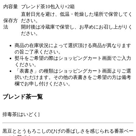
内容量
ブレンド茶10包入り×2箱
直射日光を避け、低温・乾燥した場所で保管してく
保存方
ださい。
法
開封後は冷蔵庫で保管し、お早めにお召し上がりく
ださい。
商品の在庫状況によって選択頂ける商品が異なります
の旨ご了承ください。
熨斗をご希望の際はショッピングカート画面でご入力
ください。
「表書き」の種類はショッピングカート画面よりご選
択いただけます。その他の表書きをご希望の方は備考
欄でお申し付けください。
ブレンド茶一覧
排毒茶[はいどく]
黒豆ととうもろこしのひげの香ばしさを感じられる番茶ベー