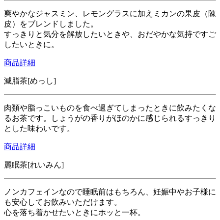
爽やかなジャスミン、レモングラスに加えミカンの果皮（陳
皮）をブレンドしました。
すっきりと気分を解放したいときや、おだやかな気持ですご
したいときに。
商品詳細
滅脂茶[めっし]
肉類や脂っこいものを食べ過ぎてしまったときに飲みたくな
るお茶です。しょうがの香りがほのかに感じられるすっきり
とした味わいです。
商品詳細
麗眠茶[れいみん]
ノンカフェインなので睡眠前はもちろん、妊娠中やお子様に
も安心してお飲みいただけます。
心を落ち着かせたいときにホッと一杯。