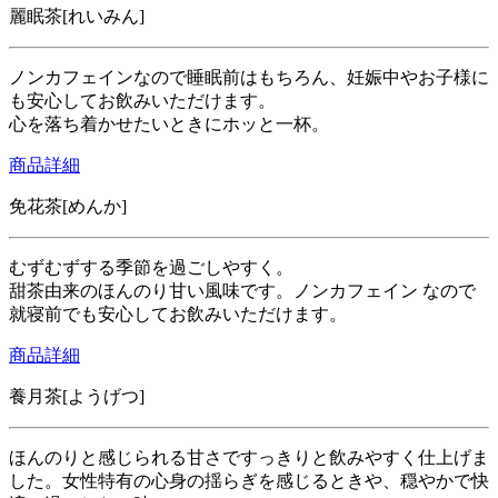
麗眠茶[れいみん]
ノンカフェインなので睡眠前はもちろん、妊娠中やお子様に
も安心してお飲みいただけます。
心を落ち着かせたいときにホッと一杯。
商品詳細
免花茶[めんか]
むずむずする季節を過ごしやすく。
甜茶由来のほんのり甘い風味です。ノンカフェイン なので
就寝前でも安心してお飲みいただけます。
商品詳細
養月茶[ようげつ]
ほんのりと感じられる甘さですっきりと飲みやすく仕上げま
した。女性特有の心身の揺らぎを感じるときや、穏やかで快