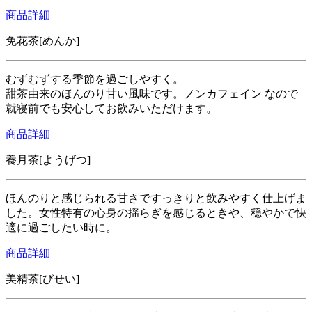
商品詳細
免花茶[めんか]
むずむずする季節を過ごしやすく。
甜茶由来のほんのり甘い風味です。ノンカフェイン なので
就寝前でも安心してお飲みいただけます。
商品詳細
養月茶[ようげつ]
ほんのりと感じられる甘さですっきりと飲みやすく仕上げま
した。女性特有の心身の揺らぎを感じるときや、穏やかで快
適に過ごしたい時に。
商品詳細
美精茶[びせい]