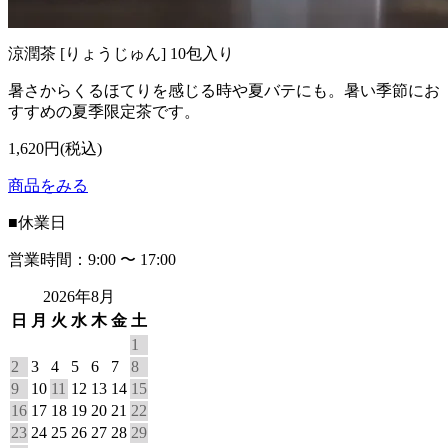
涼潤茶 [りょうじゅん] 10包入り
暑さからくるほてりを感じる時や夏バテにも。暑い季節にお
すすめの夏季限定茶です。
1,620円(税込)
商品をみる
■
休業日
営業時間：9:00 〜 17:00
2026年8月
日
月
火
水
木
金
土
1
2
3
4
5
6
7
8
9
10
11
12
13
14
15
16
17
18
19
20
21
22
23
24
25
26
27
28
29