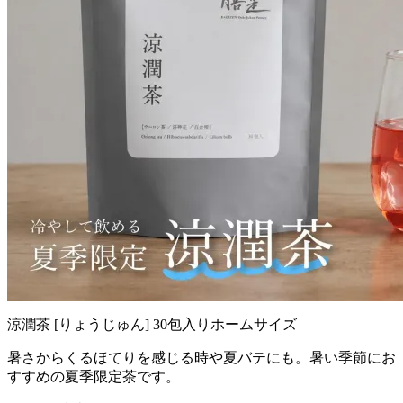
涼潤茶 [りょうじゅん] 30包入りホームサイズ
暑さからくるほてりを感じる時や夏バテにも。暑い季節にお
すすめの夏季限定茶です。