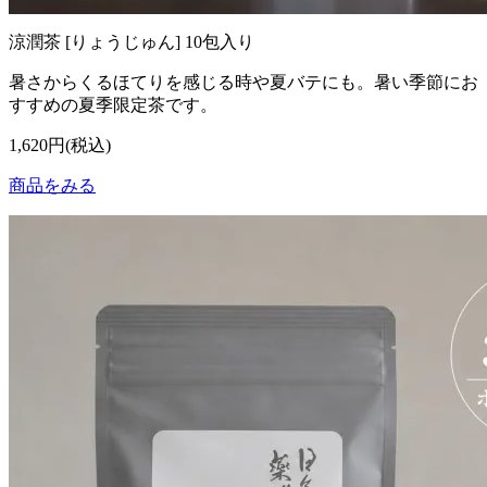
涼潤茶 [りょうじゅん] 10包入り
暑さからくるほてりを感じる時や夏バテにも。暑い季節にお
すすめの夏季限定茶です。
1,620円(税込)
商品をみる