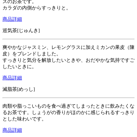
スのお茶です。
カラダの内側からすっきりと。
商品詳細
巡気茶[じゅんき]
爽やかなジャスミン、レモングラスに加えミカンの果皮（陳
皮）をブレンドしました。
すっきりと気分を解放したいときや、おだやかな気持ですご
したいときに。
商品詳細
滅脂茶[めっし]
肉類や脂っこいものを食べ過ぎてしまったときに飲みたくな
るお茶です。しょうがの香りがほのかに感じられるすっきり
とした味わいです。
商品詳細