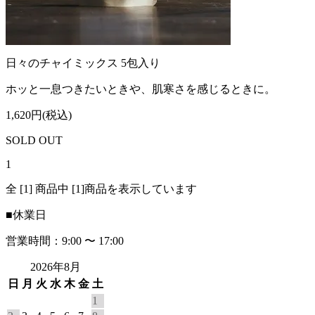
日々のチャイミックス 5包入り
ホッと一息つきたいときや、肌寒さを感じるときに。
1,620円(税込)
SOLD OUT
1
全 [1] 商品中 [1]商品を表示しています
■
休業日
営業時間：9:00 〜 17:00
2026年8月
日
月
火
水
木
金
土
1