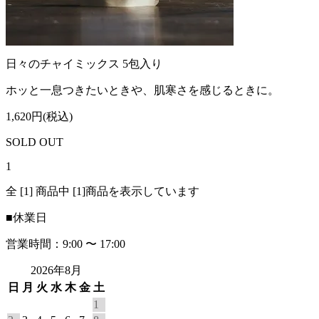
日々のチャイミックス 5包入り
ホッと一息つきたいときや、肌寒さを感じるときに。
1,620円(税込)
SOLD OUT
1
全 [1] 商品中 [1]商品を表示しています
■
休業日
営業時間：9:00 〜 17:00
2026年8月
日
月
火
水
木
金
土
1