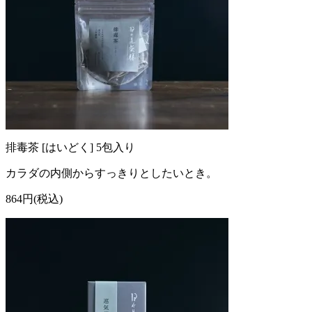
排毒茶 [はいどく] 5包入り
カラダの内側からすっきりとしたいとき。
864円(税込)