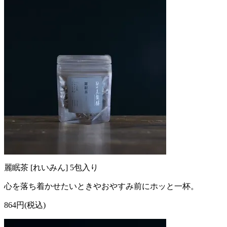
麗眠茶 [れいみん] 5包入り
心を落ち着かせたいときやおやすみ前にホッと一杯。
864円(税込)