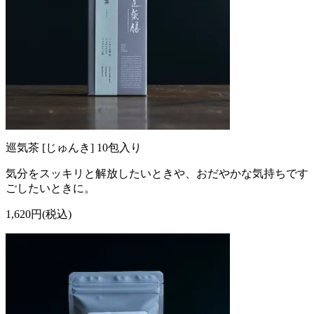
巡気茶 [じゅんき] 10包入り
気分をスッキリと解放したいときや、おだやかな気持ちです
ごしたいときに。
1,620円(税込)