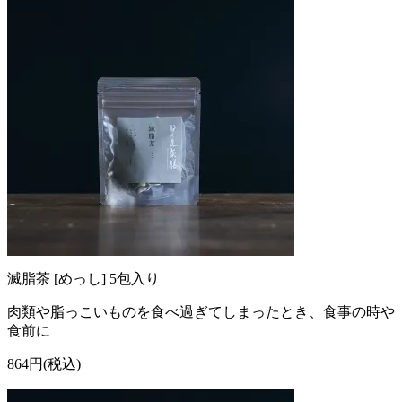
滅脂茶 [めっし] 5包入り
肉類や脂っこいものを食べ過ぎてしまったとき、食事の時や
食前に
864円(税込)