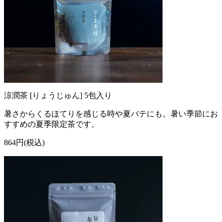
涼潤茶 [りょうじゅん] 5包入り
暑さからくるほてりを感じる時や夏バテにも。暑い季節にお
すすめの夏季限定茶です。
864円(税込)