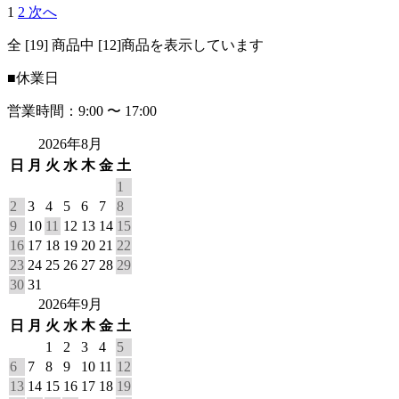
1
2
次へ
全 [19] 商品中 [12]商品を表示しています
■
休業日
営業時間：9:00 〜 17:00
2026年8月
日
月
火
水
木
金
土
1
2
3
4
5
6
7
8
9
10
11
12
13
14
15
16
17
18
19
20
21
22
23
24
25
26
27
28
29
30
31
2026年9月
日
月
火
水
木
金
土
1
2
3
4
5
6
7
8
9
10
11
12
13
14
15
16
17
18
19