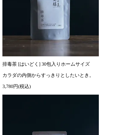
排毒茶 [はいどく] 30包入りホームサイズ
カラダの内側からすっきりとしたいとき。
3,780円(税込)