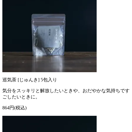
巡気茶 [じゅんき] 5包入り
気分をスッキリと解放したいときや、おだやかな気持ちです
ごしたいときに。
864円(税込)