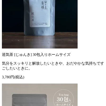
巡気茶 [じゅんき] 30包入りホームサイズ
気分をスッキリと解放したいときや、おだやかな気持ちです
ごしたいときに。
3,780円(税込)