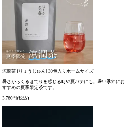
涼潤茶 [りょうじゅん] 30包入りホームサイズ
暑さからくるほてりを感じる時や夏バテにも。暑い季節にお
すすめの夏季限定茶です。
3,780円(税込)