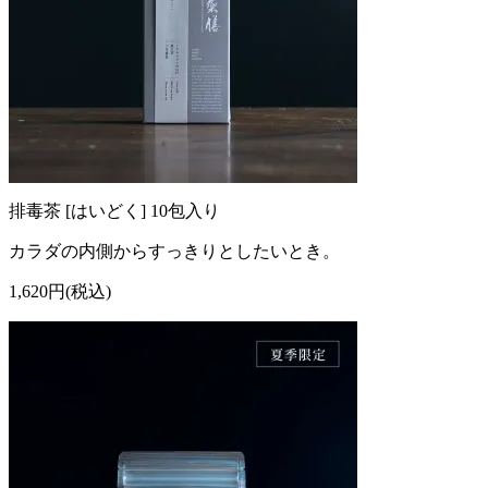
排毒茶 [はいどく] 10包入り
カラダの内側からすっきりとしたいとき。
1,620円(税込)