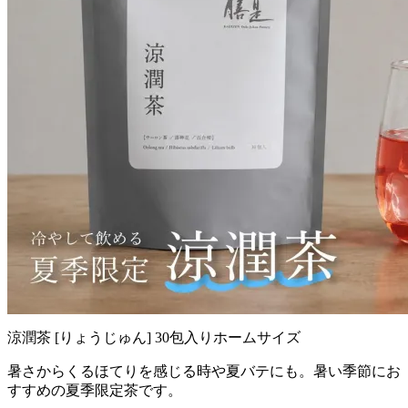
涼潤茶 [りょうじゅん] 30包入りホームサイズ
暑さからくるほてりを感じる時や夏バテにも。暑い季節にお
すすめの夏季限定茶です。