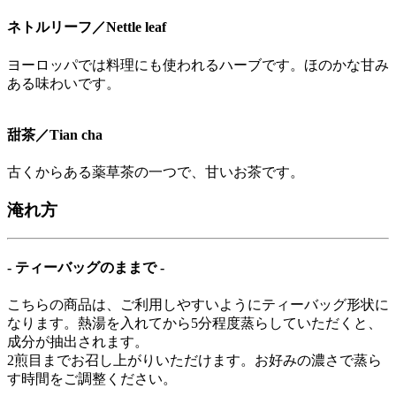
ネトルリーフ／Nettle leaf
ヨーロッパでは料理にも使われるハーブです。ほのかな甘み
ある味わいです。
甜茶／Tian cha
古くからある薬草茶の一つで、甘いお茶です。
淹れ方
- ティーバッグのままで -
こちらの商品は、ご利用しやすいようにティーバッグ形状に
なります。熱湯を入れてから5分程度蒸らしていただくと、
成分が抽出されます。
2煎目までお召し上がりいただけます。お好みの濃さで蒸ら
す時間をご調整ください。