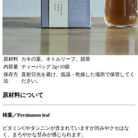
原材料
カキの葉、ネトルリーフ、甜茶
内容量
ティーバッグ 2g×10袋
保存方
直射日光を避け、低温・乾燥した場所で保管してく
法
ださい。
原材料について
柿葉／Persimmon leaf
ビタミンCやタンニンが含まれていますが渋みやクセはな
く、まろやかな甘みが感じられます。