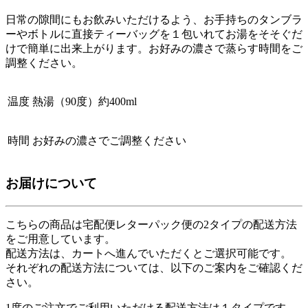
日常の隙間にもお飲みいただけるよう、お手持ちのタンブラ
ーやボトルに直接ティーバッグを１包いれてお湯をそそぐだ
けで簡単に出来上がります。お好みの濃さで蒸らす時間をご
調整ください。
温度
熱湯（90度）約400ml
時間
お好みの濃さでご調整ください
お届けについて
こちらの商品は
宅配便
レターパック便
の2タイプの配送方法
をご用意しています。
配送方法は、カートへ進んでいただくとご選択可能です。
それぞれの配送方法については、以下のご案内をご確認くだ
さい。
1度のご注文でご利用いただける配送方法は１タイプです。