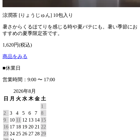
涼潤茶 [りょうじゅん] 10包入り
暑さからくるほてりを感じる時や夏バテにも。暑い季節にお
すすめの夏季限定茶です。
1,620円(税込)
商品をみる
■
休業日
営業時間：9:00 〜 17:00
2026年8月
日
月
火
水
木
金
土
1
2
3
4
5
6
7
8
9
10
11
12
13
14
15
16
17
18
19
20
21
22
23
24
25
26
27
28
29