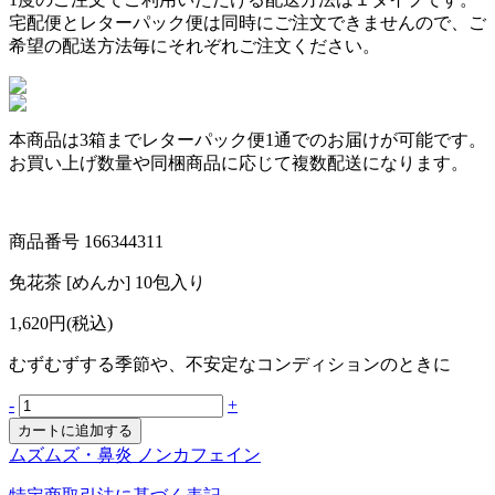
宅配便とレターパック便は同時にご注文できませんので、ご
希望の配送方法毎にそれぞれご注文ください。
本商品は
3箱まで
レターパック便1通でのお届けが可能です。
お買い上げ数量や同梱商品に応じて複数配送になります。
商品番号
166344311
免花茶 [めんか] 10包入り
1,620円(税込)
むずむずする季節や、不安定なコンディションのときに
-
+
ムズムズ・鼻炎
ノンカフェイン