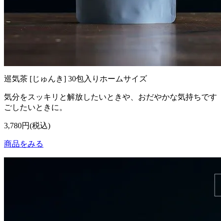
巡気茶 [じゅんき] 30包入りホームサイズ
気分をスッキリと解放したいときや、おだやかな気持ちです
ごしたいときに。
3,780円(税込)
商品をみる