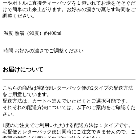
ーやボトルに直接ティーバッグを１包いれてお湯をそそぐだ
けで簡単に出来上がります。お好みの濃さで蒸らす時間をご
調整ください。
温度
熱湯（90度）約400ml
時間
お好みの濃さでご調整ください
お届けについて
こちらの商品は
宅配便
レターパック便
の2タイプの配送方法
をご用意しています。
配送方法は、カートへ進んでいただくとご選択可能です。
それぞれの配送方法については、以下のご案内をご確認くだ
さい。
1度のご注文でご利用いただける配送方法は１タイプです。
宅配便とレターパック便は同時にご注文できませんので、ご