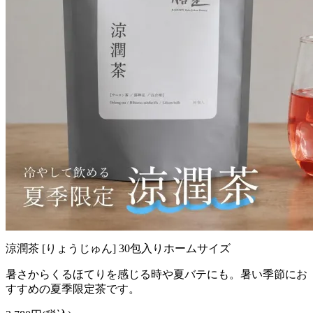
涼潤茶 [りょうじゅん] 30包入りホームサイズ
暑さからくるほてりを感じる時や夏バテにも。暑い季節にお
すすめの夏季限定茶です。