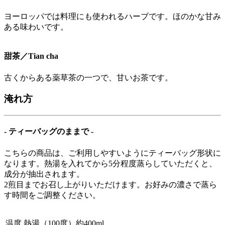
ヨーロッパでは料理にも使われるハーブです。ほのかな甘み
ある味わいです。
甜茶／Tian cha
古くからある薬草茶の一つで、甘いお茶です。
淹れ方
- ティーバッグのままで -
こちらの商品は、ご利用しやすいようにティーバッグ形状に
なります。熱湯を入れてから5分程度蒸らしていただくと、
成分が抽出されます。
2煎目までお召し上がりいただけます。お好みの濃さで蒸ら
す時間をご調整ください。
温度
熱湯（100度）約400ml