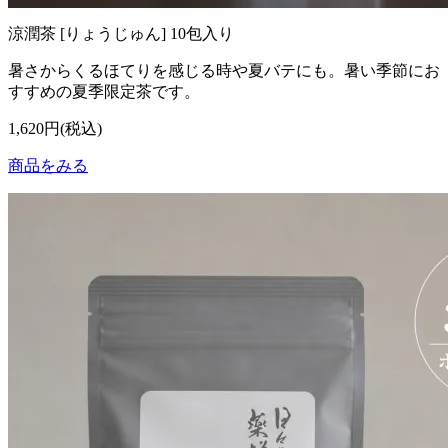
涼潤茶 [りょうじゅん] 10包入り
暑さからくるほてりを感じる時や夏バテにも。暑い季節にお
すすめの夏季限定茶です。
1,620円(税込)
商品をみる