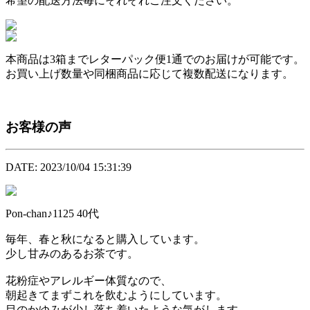
希望の配送方法毎にそれぞれご注文ください。
本商品は
3箱まで
レターパック便1通でのお届けが可能です。
お買い上げ数量や同梱商品に応じて複数配送になります。
お客様の声
DATE: 2023/10/04 15:31:39
Pon-chan♪1125
40代
毎年、春と秋になると購入しています。
少し甘みのあるお茶です。
花粉症やアレルギー体質なので、
朝起きてまずこれを飲むようにしています。
目のかゆみが少し落ち着いたような気がします。