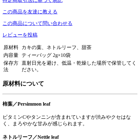
特定商取引法に基づく表記
この商品を友達に教える
この商品について問い合わせる
レビューを投稿
原材料
カキの葉、ネトルリーフ、甜茶
内容量
ティーバッグ 2g×10袋
保存方
直射日光を避け、低温・乾燥した場所で保管してく
法
ださい。
原材料について
柿葉／Persimmon leaf
ビタミンCやタンニンが含まれていますが渋みやクセはな
く、まろやかな甘みが感じられます。
ネトルリーフ／Nettle leaf