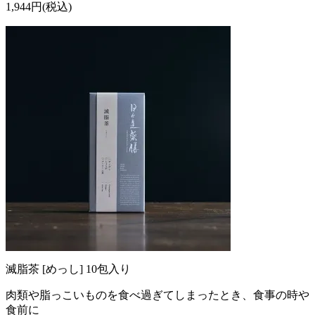
1,944円(税込)
滅脂茶 [めっし] 10包入り
肉類や脂っこいものを食べ過ぎてしまったとき、食事の時や
食前に