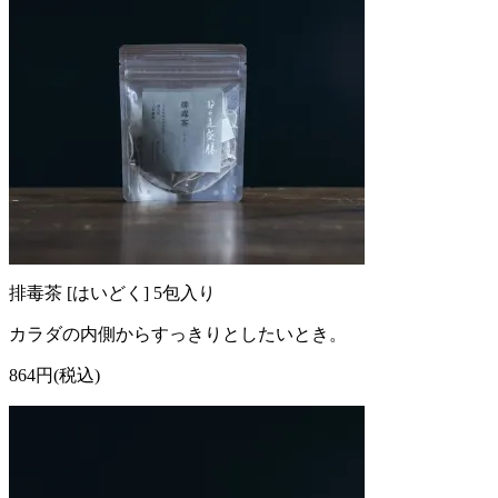
排毒茶 [はいどく] 5包入り
カラダの内側からすっきりとしたいとき。
864円(税込)