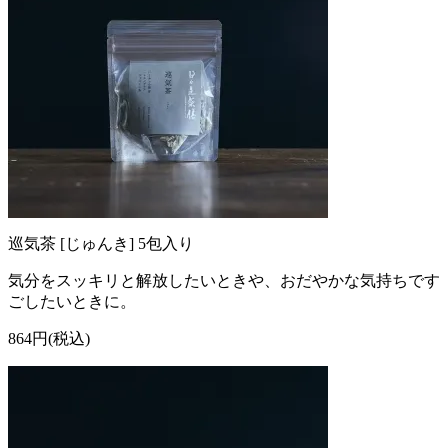
巡気茶 [じゅんき] 5包入り
気分をスッキリと解放したいときや、おだやかな気持ちです
ごしたいときに。
864円(税込)