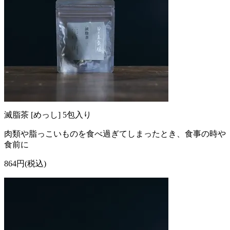
滅脂茶 [めっし] 5包入り
肉類や脂っこいものを食べ過ぎてしまったとき、食事の時や
食前に
864円(税込)